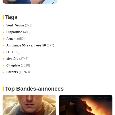
Tags
Veuf / Veuve
(373)
Disparition
(488)
Argent
(650)
Ambiance 50's - années 50
(677)
FBI
(190)
Mystère
(2746)
Cinéphile
(5528)
Parents
(10763)
Top Bandes-annonces