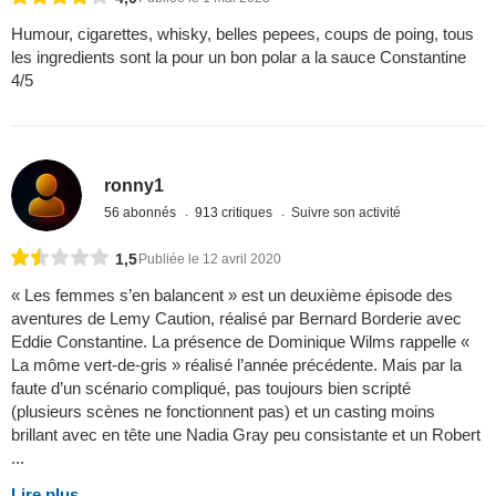
Humour, cigarettes, whisky, belles pepees, coups de poing, tous
les ingredients sont la pour un bon polar a la sauce Constantine
4/5
ronny1
56 abonnés
913 critiques
Suivre son activité
1,5
Publiée le 12 avril 2020
« Les femmes s’en balancent » est un deuxième épisode des
aventures de Lemy Caution, réalisé par Bernard Borderie avec
Eddie Constantine. La présence de Dominique Wilms rappelle «
La môme vert-de-gris » réalisé l’année précédente. Mais par la
faute d’un scénario compliqué, pas toujours bien scripté
(plusieurs scènes ne fonctionnent pas) et un casting moins
brillant avec en tête une Nadia Gray peu consistante et un Robert
...
Lire plus