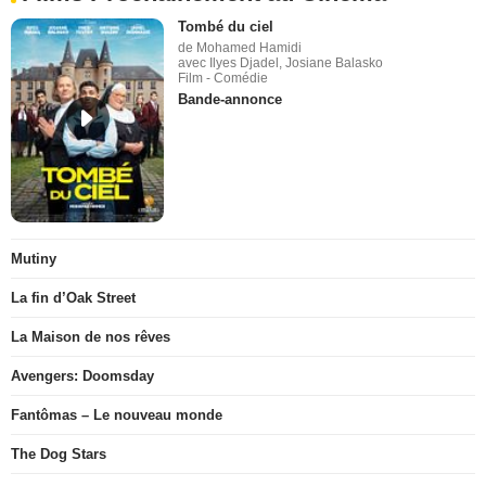
Tombé du ciel
de Mohamed Hamidi
avec Ilyes Djadel, Josiane Balasko
Film - Comédie
Bande-annonce
Mutiny
La fin d’Oak Street
La Maison de nos rêves
Avengers: Doomsday
Fantômas – Le nouveau monde
The Dog Stars