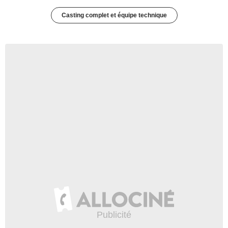
Casting complet et équipe technique