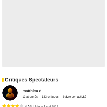
Critiques Spectateurs
matthieu d.
11 abonnés
123 critiques
Suivre son activité
4,0
Publiée le 1 mai 2023