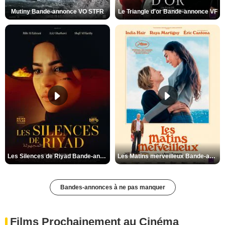
Mutiny Bande-annonce VO STFR
Le Triangle d'or Bande-annonce VF
Les Silences de Riyad Bande-annonce VO STFR
Les Matins merveilleux Bande-annonce VF
Bandes-annonces à ne pas manquer
Films Prochainement au Cinéma