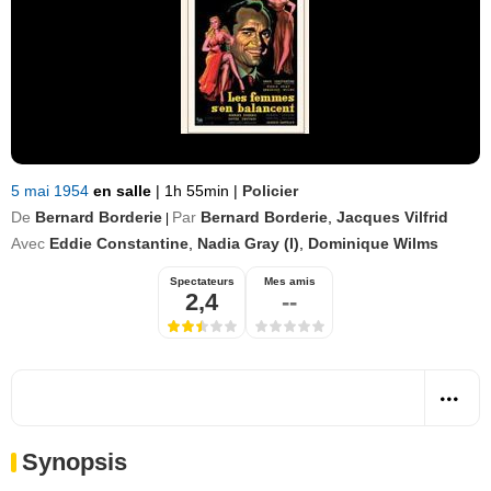
5 mai 1954
en salle
|
1h 55min
|
Policier
De
Bernard Borderie
Par
Bernard Borderie
,
Jacques Vilfrid
|
Avec
Eddie Constantine
,
Nadia Gray (I)
,
Dominique Wilms
Spectateurs
Mes amis
2,4
--
Synopsis