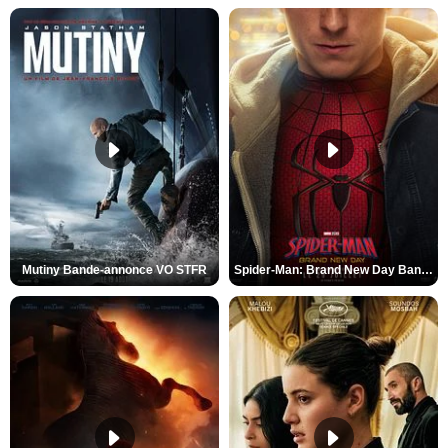
Mutiny Bande-annonce VO STFR
Spider-Man: Brand New Day Bande-annonce VO STFR