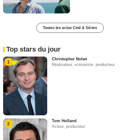
Toutes les actus Ciné & Séries
Top stars du jour
Christopher Nolan
1
Réalisateur, scénariste, producteur
Tom Holland
2
Acteur, producteur