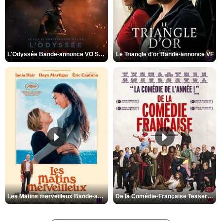
L'Odyssée Bande-annonce VO STFR
Le Triangle d'or Bande-annonce VF
Les Matins merveilleux Bande-annonce VF
De la Comédie-Française Teaser VF