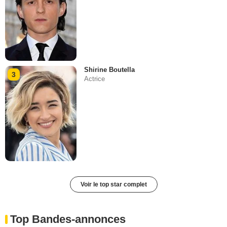
Shirine Boutella
3
Actrice
Voir le top star complet
Top Bandes-annonces