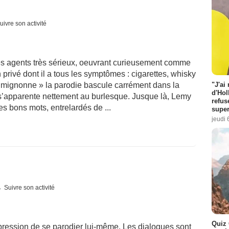
uivre son activité
des agents très sérieux, oeuvrant curieusement comme
privé dont il a tous les symptômes : cigarettes, whisky
"J'ai
ire mignonne » la parodie bascule carrément dans la
d'Hol
, s’apparente nettement au burlesque. Jusque là, Lemy
refus
s bons mots, entrelardés de ...
super
jeudi 
Suivre son activité
Quiz 
pression de se parodier lui-même. Les dialogues sont