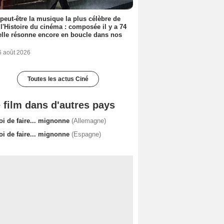
 peut-être la musique la plus célèbre de
 l'Histoire du cinéma : composée il y a 74
elle résonne encore en boucle dans nos
6 août 2026
Toutes les actus Ciné
 film dans d'autres pays
oi de faire... mignonne
(Allemagne)
oi de faire... mignonne
(Espagne)