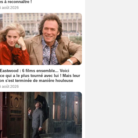
s à reconnaître !
6 août 2026
 Eastwood : 6 films ensemble... Voici
rice qui a le plus tourné avec lui ! Mais leur
ion s'est terminée de manière houleuse
6 août 2026