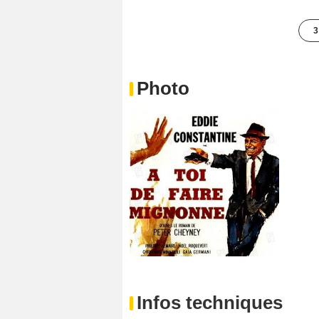
3
Photo
Infos techniques