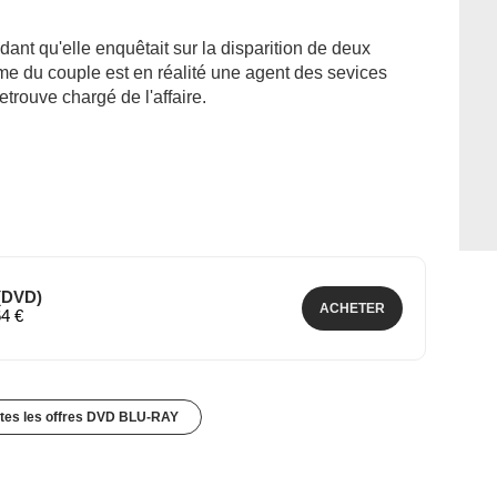
nt qu'elle enquêtait sur la disparition de deux
e du couple est en réalité une agent des sevices
trouve chargé de l'affaire.
 (DVD)
ACHETER
64 €
utes les offres DVD BLU-RAY