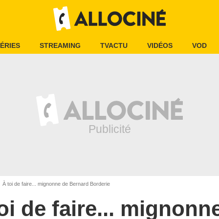
ÉRIES
STREAMING
TVACTU
VIDÉOS
VOD
À toi de faire... mignonne de Bernard Borderie
oi de faire... mignonn