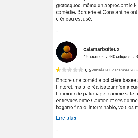
grotesques, même en appréciant le kit
comédie. Borderie et Constantine ont p
créneau est usé.
calamarboiteux
49 abonnés
440 critiques
S
0,5
Publiée le 8 décembre 200
Encore une comédie policière basée s
l’intérêt, mais le réalisateur n’en a cu
l’humour de patronage, comme si le pu
entrevues entre Caution et ses donneur
bagarre finale, interminable, voit les m
Lire plus