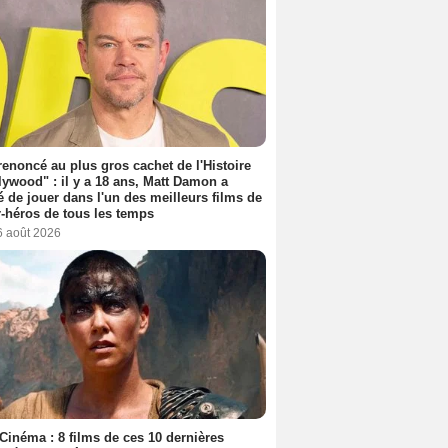
 renoncé au plus gros cachet de l'Histoire
lywood" : il y a 18 ans, Matt Damon a
é de jouer dans l'un des meilleurs films de
-héros de tous les temps
6 août 2026
Cinéma : 8 films de ces 10 dernières