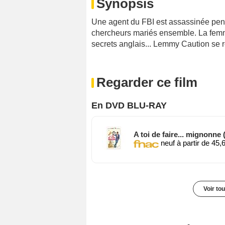
Synopsis
Une agent du FBI est assassinée penda
chercheurs mariés ensemble. La femm
secrets anglais... Lemmy Caution se re
Regarder ce film
En DVD BLU-RAY
A toi de faire... mignonne
neuf à partir de 45,
Voir to