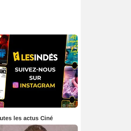
utes les actus Ciné