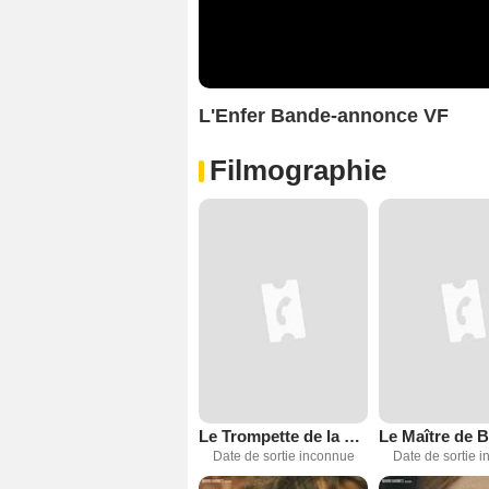
L'Enfer Bande-annonce VF
Filmographie
Le Trompette de la Bérésina
Date de sortie inconnue
Date de sortie 