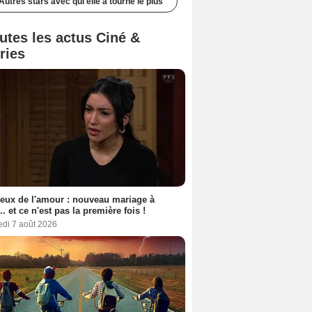
Autres stars avec qui elle a tourné le plus
utes les actus Ciné &
ries
eux de l'amour : nouveau mariage à
.. et ce n'est pas la première fois !
edi 7 août 2026