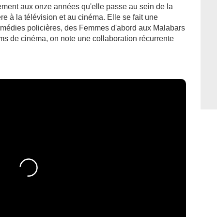
lement aux onze années qu'elle passe au sein de la
 à la télévision et au cinéma. Elle se fait une
comédies policières, des Femmes d'abord aux Malabars
lms de cinéma, on note une collaboration récurrente