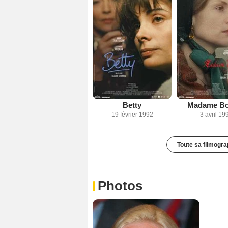
Betty
Madame Bo
19 février 1992
3 avril 19
Toute sa filmogra
Photos