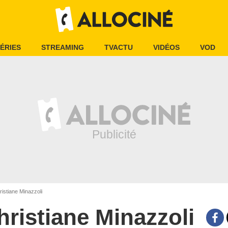
ÉRIES
STREAMING
TVACTU
VIDÉOS
VOD
istiane Minazzoli
hristiane Minazzoli