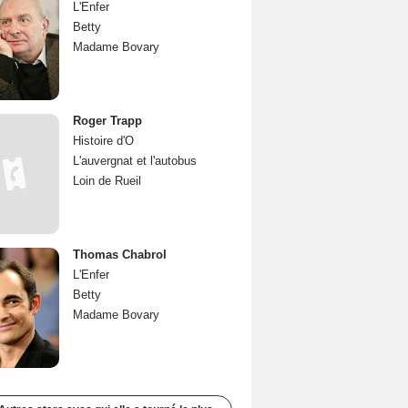
L'Enfer
Betty
Madame Bovary
Roger Trapp
Histoire d'O
L'auvergnat et l'autobus
Loin de Rueil
Thomas Chabrol
L'Enfer
Betty
Madame Bovary