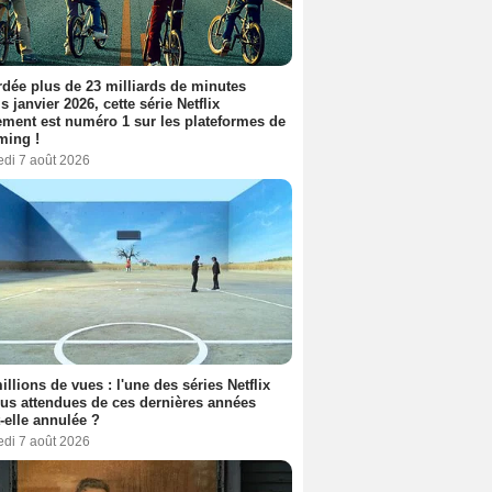
dée plus de 23 milliards de minutes
s janvier 2026, cette série Netflix
ment est numéro 1 sur les plateformes de
ming !
edi 7 août 2026
illions de vues : l'une des séries Netflix
lus attendues de ces dernières années
t-elle annulée ?
edi 7 août 2026