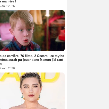
 manière !
6 août 2026
s de carrière, 76 films, 2 Oscars : ce mythe
néma aurait pu jouer dans Maman j'ai raté
on
6 août 2026