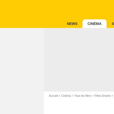
NEWS
CINÉMA
S
Accueil
Cinéma
Tous les films
Films Drame