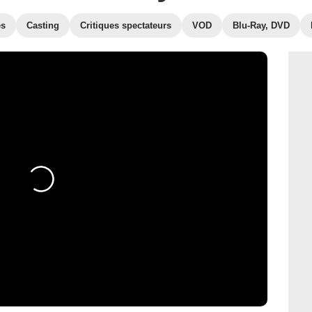
es
Casting
Critiques spectateurs
VOD
Blu-Ray, DVD