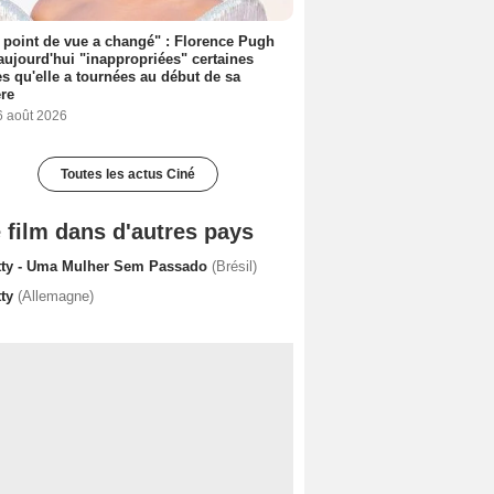
point de vue a changé" : Florence Pugh
aujourd'hui "inappropriées" certaines
s qu'elle a tournées au début de sa
ère
6 août 2026
Toutes les actus Ciné
 film dans d'autres pays
tty - Uma Mulher Sem Passado
(Brésil)
tty
(Allemagne)