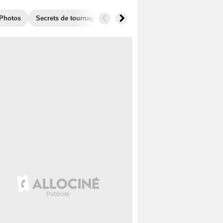
Photos
Secrets de tournage
Films similaires