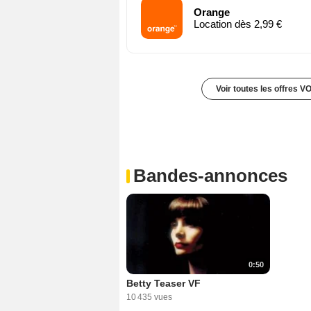
Orange
Location dès 2,99 €
Voir toutes les offres V
Bandes-annonces
0:50
Betty Teaser VF
10 435 vues