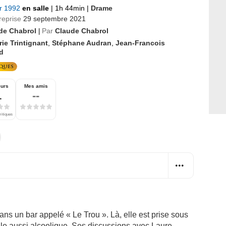
er 1992
en salle
|
1h 44min
|
Drame
reprise
29 septembre 2021
de Chabrol
Par
Claude Chabrol
|
ie Trintignant
,
Stéphane Audran
,
Jean-Francois
d
eurs
Mes amis
1
--
ritiques
ans un bar appelé « Le Trou ». Là, elle est prise sous
elle aussi alcoolique. Ses discussions avec Laure