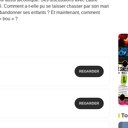
. Comment a-t-elle pu se laisser chasser par son mari
ur abandonner ses enfants ? Et maintenant, comment
 trou » ?
REGARDER
REGARDER
To