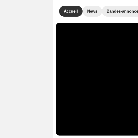
Accueil
News
Bandes-annonc