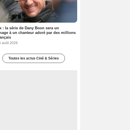
ix : la série de Dany Boon sera un
ge à un chanteur adoré par des millions
ançais
6 août 2026
Toutes les actus Ciné & Séries