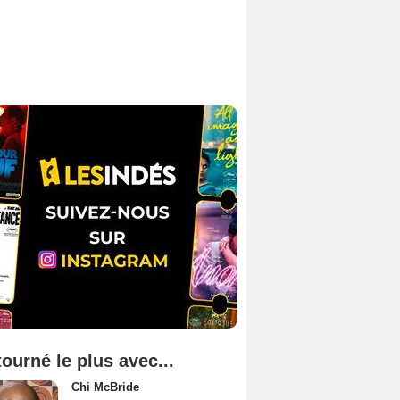
tourné le plus avec...
Chi McBride