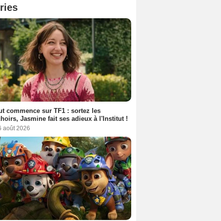
ries
out commence sur TF1 : sortez les
oirs, Jasmine fait ses adieux à l'Institut !
6 août 2026