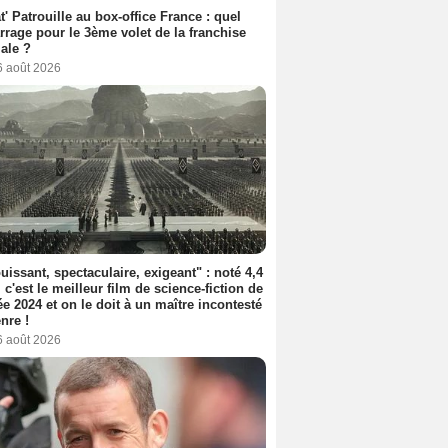
t' Patrouille au box-office France : quel
rage pour le 3ème volet de la franchise
iale ?
6 août 2026
uissant, spectaculaire, exigeant" : noté 4,4
, c'est le meilleur film de science-fiction de
ée 2024 et on le doit à un maître incontesté
nre !
6 août 2026