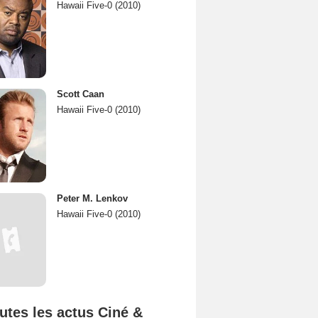
Hawaii Five-0 (2010)
Scott Caan
Hawaii Five-0 (2010)
Peter M. Lenkov
Hawaii Five-0 (2010)
utes les actus Ciné &