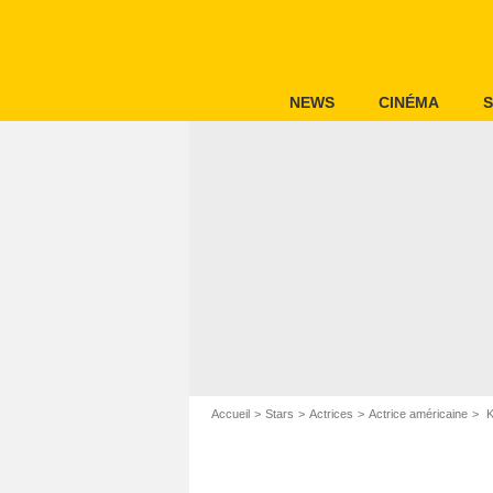
NEWS
CINÉMA
S
Accueil
Stars
Actrices
Actrice américaine
K