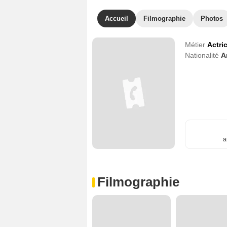
Accueil
Filmographie
Photos
Métier
Actri
Nationalité
A
a
Filmographie