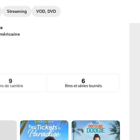
Streaming
VOD, DVD
ce
méricaine
9
6
ns de carrière
films et séries tournés