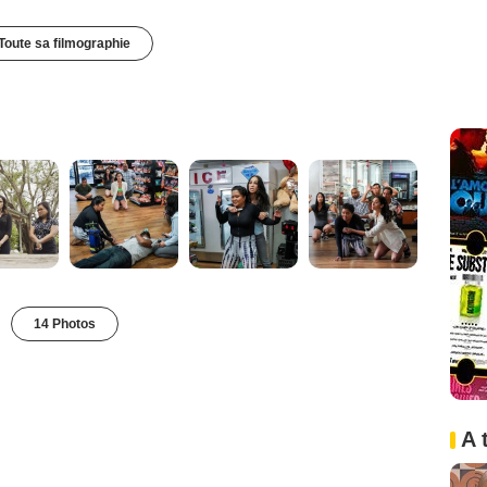
Toute sa filmographie
14 Photos
A 