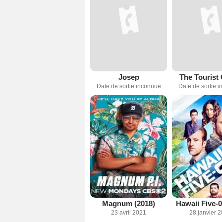
Josep
The Tourist
Date de sortie inconnue
Date de sortie 
Magnum (2018)
Hawaii Five-0
23 avril 2021
28 janvier 