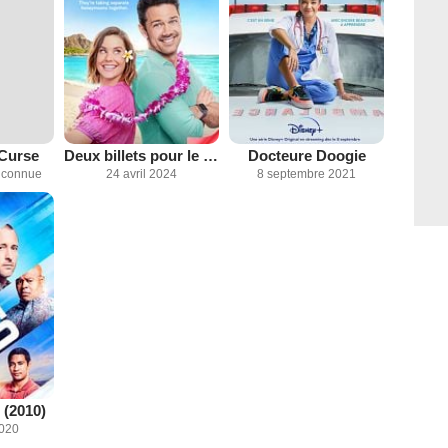
 Curse
Deux billets pour le paradis
Docteure Doogie
inconnue
24 avril 2024
8 septembre 2021
 (2010)
2020