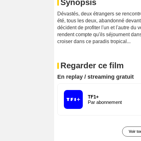
Synopsis
Dévastés, deux étrangers se rencontr
été, tous les deux, abandonné devant l
décident de profiter l'un et l'autre du 
rendent compte qu'ils séjournent dan
croiser dans ce paradis tropical...
Regarder ce film
En replay / streaming gratuit
TF1+
Par abonnement
Voir t