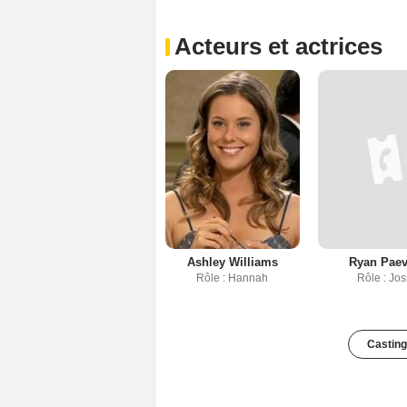
Acteurs et actrices
Ashley Williams
Ryan Pae
Rôle : Hannah
Rôle : Jo
Casting