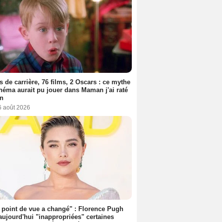
s de carrière, 76 films, 2 Oscars : ce mythe
néma aurait pu jouer dans Maman j'ai raté
on
6 août 2026
point de vue a changé" : Florence Pugh
aujourd'hui "inappropriées" certaines