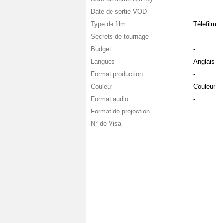
Date de sortie VOD
-
Type de film
Télefilm
Secrets de tournage
-
Budget
-
Langues
Anglais
Format production
-
Couleur
Couleur
Format audio
-
Format de projection
-
N° de Visa
-