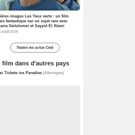
ères images Les Yeux verts : un film
ais fantastique sur un sujet rare avec
ria Vartolomei et Sayyid El Alami
6 août 2026
Toutes les actus Ciné
 film dans d'autres pays
ei Tickets ins Paradies
(Allemagne)