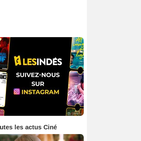
utes les actus Ciné