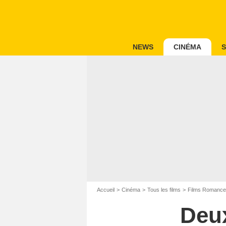
NEWS
CINÉMA
S
Accueil
Cinéma
Tous les films
Films Romance
Deux