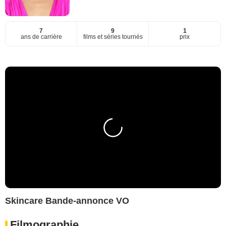
7
9
1
ans de carrière
films et séries tournés
prix
Skincare Bande-annonce VO
Filmographie