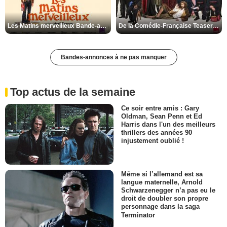
Les Matins merveilleux Bande-annonce VF
De la Comédie-Française Teaser VF
Bandes-annonces à ne pas manquer
Top actus de la semaine
Ce soir entre amis : Gary
Oldman, Sean Penn et Ed
Harris dans l'un des meilleurs
thrillers des années 90
injustement oublié !
Même si l’allemand est sa
langue maternelle, Arnold
Schwarzenegger n’a pas eu le
droit de doubler son propre
personnage dans la saga
Terminator