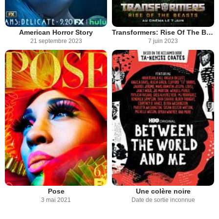
American Horror Story
Transformers: Rise Of The Beasts
21 septembre 2023
7 juin 2023
Pose
Une colère noire
3 mai 2021
Date de sortie inconnue