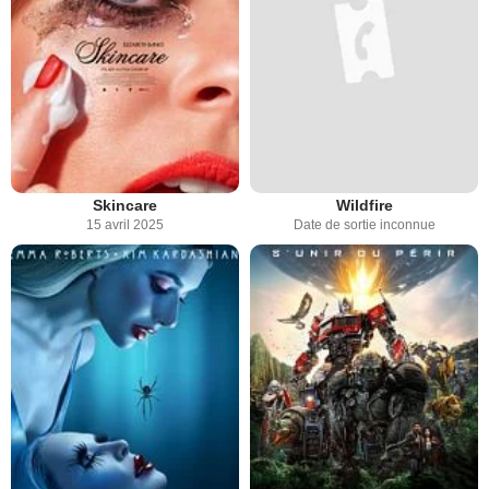
Skincare
Wildfire
15 avril 2025
Date de sortie inconnue