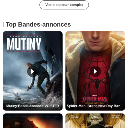
Voir le top star complet
Top Bandes-annonces
Mutiny Bande-annonce VO STFR
Spider-Man: Brand New Day Bande-annonce VO STFR