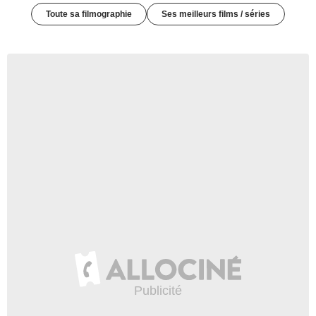
Toute sa filmographie
Ses meilleurs films / séries