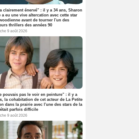
'a clairement énervé" : il y a 34 ans, Sharon
 a eu une vive altercation avec cette star
woodienne avant de tourner l'un des
eurs thrillers des années 90
che 9 août 2026
e pouvais pas le voir en peinture" : il y a
s, la cohabitation de cet acteur de La Petite
n dans la prairie avec l'une des stars de la
était parfois difficile
che 9 août 2026