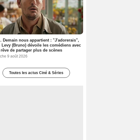
. Demain nous appartient : "J'adorerais",
 Levy (Bruno) dévoile les comédiens avec
l rêve de partager plus de scènes
che 9 août 2026
Toutes les actus Ciné & Séries