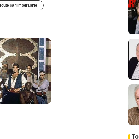
Toute sa filmographie
To