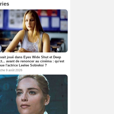
ries
avait joué dans Eyes Wide Shut et Deep
t... avant de renoncer au cinéma : qu'est
ue l'actrice Leelee Sobieksi ?
che 9 août 2026