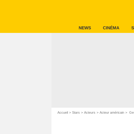
NEWS
CINÉMA
S
Accueil
Stars
Acteurs
Acteur américain
Geo