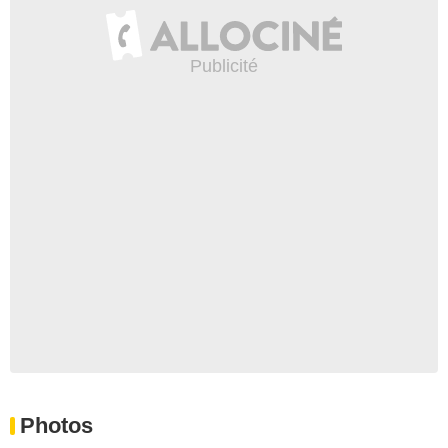
Photos