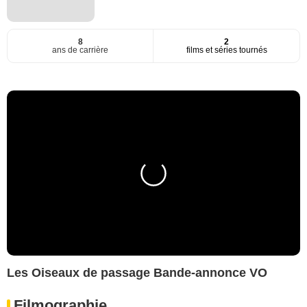
8
2
ans de carrière
films et séries tournés
Les Oiseaux de passage Bande-annonce VO
Filmographie