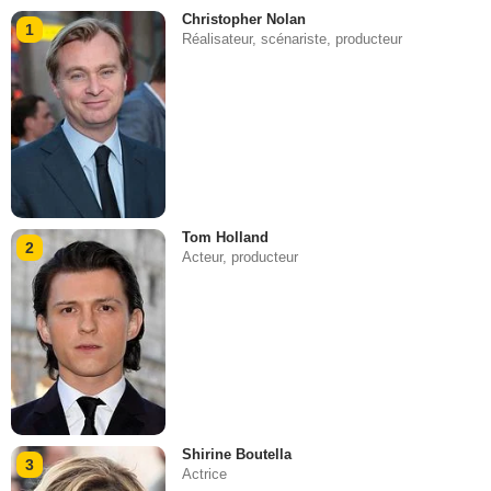
Christopher Nolan
1
Réalisateur, scénariste, producteur
Tom Holland
2
Acteur, producteur
Shirine Boutella
3
Actrice