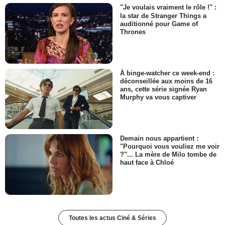
"Je voulais vraiment le rôle !" :
la star de Stranger Things a
auditionné pour Game of
Thrones
À binge-watcher ce week-end :
déconseillée aux moins de 16
ans, cette série signée Ryan
Murphy va vous captiver
Demain nous appartient :
"Pourquoi vous vouliez me voir
?"... La mère de Milo tombe de
haut face à Chloé
Toutes les actus Ciné & Séries