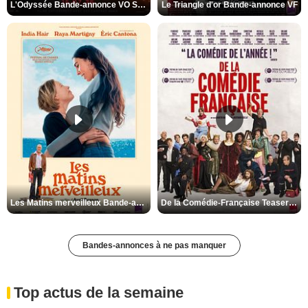
L'Odyssée Bande-annonce VO STFR
Le Triangle d'or Bande-annonce VF
Les Matins merveilleux Bande-annonce VF
De la Comédie-Française Teaser VF
Bandes-annonces à ne pas manquer
Top actus de la semaine