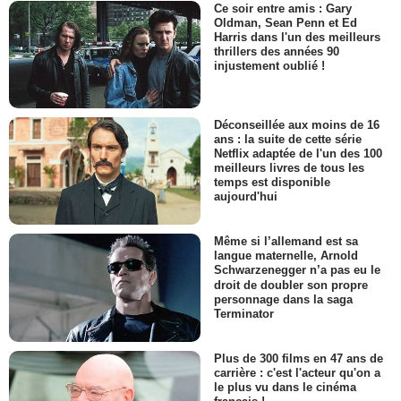
Ce soir entre amis : Gary
Oldman, Sean Penn et Ed
Harris dans l'un des meilleurs
thrillers des années 90
injustement oublié !
Déconseillée aux moins de 16
ans : la suite de cette série
Netflix adaptée de l'un des 100
meilleurs livres de tous les
temps est disponible
aujourd'hui
Même si l’allemand est sa
langue maternelle, Arnold
Schwarzenegger n’a pas eu le
droit de doubler son propre
personnage dans la saga
Terminator
Plus de 300 films en 47 ans de
carrière : c'est l'acteur qu'on a
le plus vu dans le cinéma