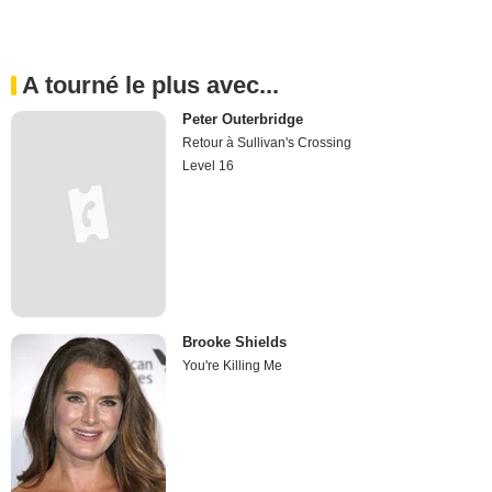
A tourné le plus avec...
Peter Outerbridge
Retour à Sullivan's Crossing
Level 16
Brooke Shields
You're Killing Me