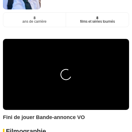
8
8
ans de carrière
films et séries tournés
Fini de jouer Bande-annonce VO
Filmographie