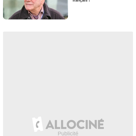
français !