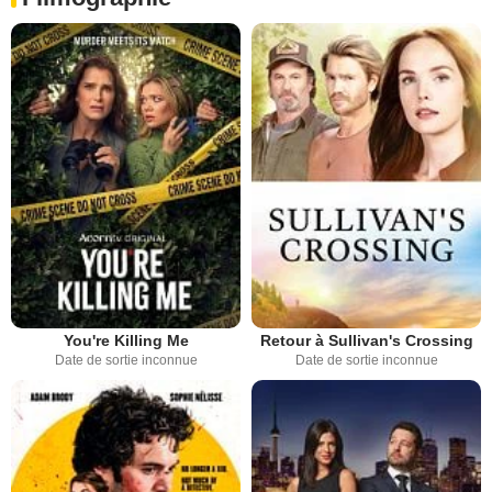
You're Killing Me
Retour à Sullivan's Crossing
Date de sortie inconnue
Date de sortie inconnue