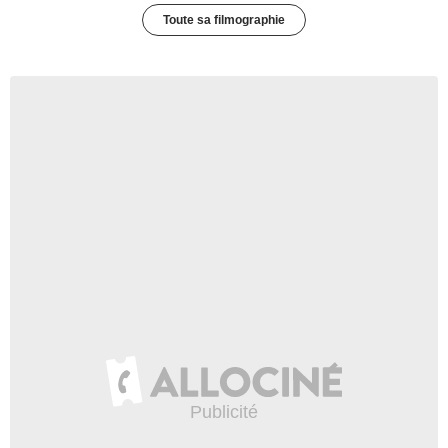
Toute sa filmographie