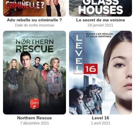
Ado rebelle ou criminelle ?
Le secret de ma voisine
Date de sortie inconnue
29 janvier 2021
Northern Rescue
Level 16
7 décembre 2021
1 avril 2021