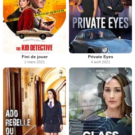
Fini de jouer
Private Eyes
2 mars 2021
4 avril 2021