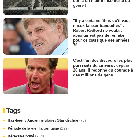
doit à un maître incontesté du
genre !
"Il y a certains films qu'il vaut
mieux laisser tranquilles" :
Robert Redford ne voulait
absolument pas de remake
pour ce classique des années
70
C'est l'un des discours les plus
puissants du cinéma : depuis
26 ans, il redonne du courage à
des millions de gens
Tags
Has-been / Ancienne gloire / Star déchue
(73)
Période de la vie : la trentaine
(199)
Détective privé
(264)