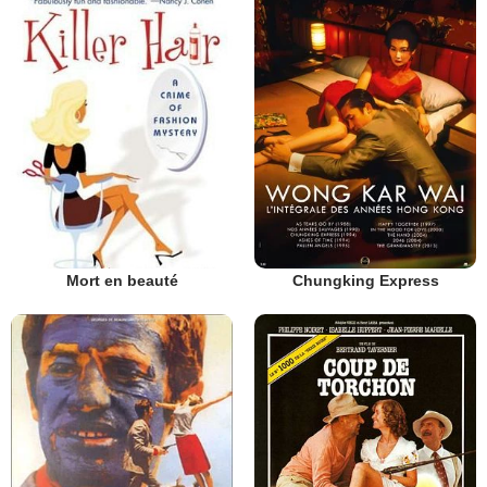
Mort en beauté
Chungking Express