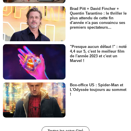
Brad Pitt + David Fincher +
Quentin Tarantino : le thriller le
plus attendu de cette fin
d'année n'a pas convaincu ses
premiers spectateurs...
"Presque aucun défaut !" : noté
4,4 sur 5, c'est le meilleur film
de l'année 2023 et c'est un
Marvel !
Box-office US : Spider-Man et
L'Odyssée toujours au sommet
!
Toutes les actus Ciné