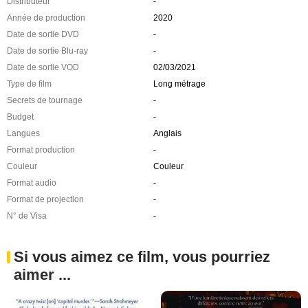
Distributeur
-
Année de production
2020
Date de sortie DVD
-
Date de sortie Blu-ray
-
Date de sortie VOD
02/03/2021
Type de film
Long métrage
Secrets de tournage
-
Budget
-
Langues
Anglais
Format production
-
Couleur
Couleur
Format audio
-
Format de projection
-
N° de Visa
-
Si vous aimez ce film, vous pourriez
aimer ...