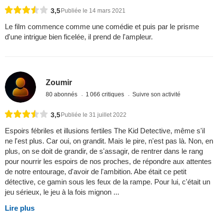
3,5
Publiée le 14 mars 2021
Le film commence comme une comédie et puis par le prisme
d'une intrigue bien ficelée, il prend de l'ampleur.
Zoumir
80 abonnés
1 066 critiques
Suivre son activité
3,5
Publiée le 31 juillet 2022
Espoirs fébriles et illusions fertiles The Kid Detective, même s'il
ne l'est plus. Car oui, on grandit. Mais le pire, n'est pas là. Non, en
plus, on se doit de grandir, de s'assagir, de rentrer dans le rang
pour nourrir les espoirs de nos proches, de répondre aux attentes
de notre entourage, d'avoir de l'ambition. Abe était ce petit
détective, ce gamin sous les feux de la rampe. Pour lui, c'était un
jeu sérieux, le jeu à la fois mignon ...
Lire plus