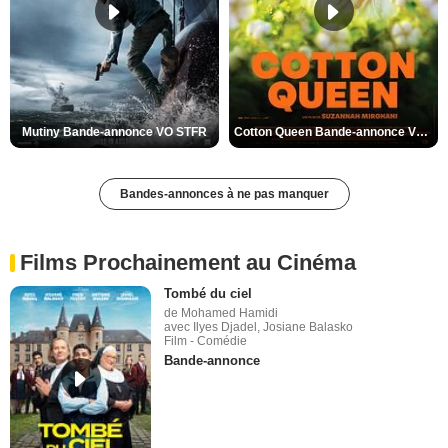
Mutiny Bande-annonce VO STFR
Cotton Queen Bande-annonce VO STFR
Bandes-annonces à ne pas manquer
Films Prochainement au Cinéma
Tombé du ciel
de Mohamed Hamidi
avec Ilyes Djadel, Josiane Balasko
Film - Comédie
Bande-annonce