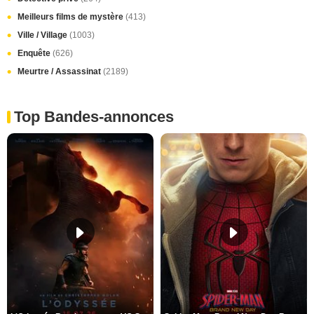
Meilleurs films de mystère
(413)
Ville / Village
(1003)
Enquête
(626)
Meurtre / Assassinat
(2189)
Top Bandes-annonces