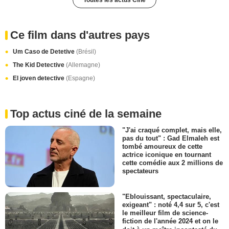
Ce film dans d'autres pays
Um Caso de Detetive
(Brésil)
The Kid Detective
(Allemagne)
El joven detective
(Espagne)
Top actus ciné de la semaine
"J'ai craqué complet, mais elle,
pas du tout" : Gad Elmaleh est
tombé amoureux de cette
actrice iconique en tournant
cette comédie aux 2 millions de
spectateurs
"Eblouissant, spectaculaire,
exigeant" : noté 4,4 sur 5, c'est
le meilleur film de science-
fiction de l'année 2024 et on le