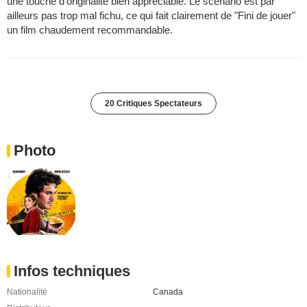
une touche d'originalité bien appréciable. Le scénario est par
ailleurs pas trop mal fichu, ce qui fait clairement de "Fini de jouer"
un film chaudement recommandable.
20 Critiques Spectateurs
Photo
Infos techniques
Nationalité
Canada