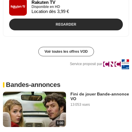
Rakuten TV
Disponible en HD
Location dès 3,99 €
REGARDER
Voir toutes les offres VOD
Service proposé par
Bandes-annonces
Fini de jouer Bande-annonce
VO
13 053 vues
1:00