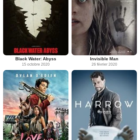
Black Water: Abyss
Invisible Man
15 octobre 2020
26 février 2020