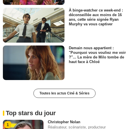
À binge-watcher ce week-end :
déconseillée aux moins de 16
ans, cette série signée Ryan
Murphy va vous captiver
Demain nous appartient :
"Pourquoi vous vouliez me voir
?"... La mère de Milo tombe de
haut face à Chloé
Toutes les actus Ciné & Séries
Top stars du jour
Christopher Nolan
1
Réalisateur, scénariste, producteur