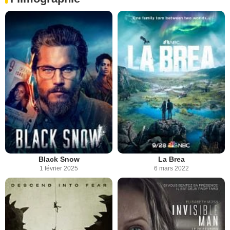
Black Snow
La Brea
1 février 2025
6 mars 2022