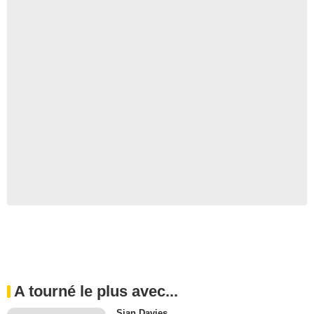
A tourné le plus avec...
Sian Davies