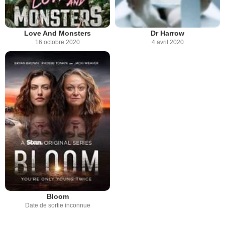
Love And Monsters
Dr Harrow
16 octobre 2020
4 avril 2020
Bloom
Date de sortie inconnue