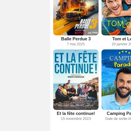
Balle Perdue 3
Tom et L
7 mai 2025
20 janvier 
Et la fête continue!
Camping Pa
15 novembre 2023
Date de sortie 