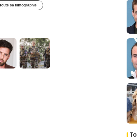
Toute sa filmographie
To