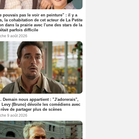
e pouvais pas le voir en peinture" : il y a
s, la cohabitation de cet acteur de La Petite
n dans la prairie avec l'une des stars de la
était parfois difficile
che 9 août 2026
. Demain nous appartient : "J'adorerais",
 Levy (Bruno) dévoile les comédiens avec
l rêve de partager plus de scènes
che 9 août 2026