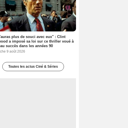
'auras plus de souci avec eux" : Clint
ood a imposé sa loi sur ce thriller voué à
au succès dans les années 90
che 9 août 2026
Toutes les actus Ciné & Séries