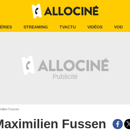
ÉRIES
STREAMING
TVACTU
VIDÉOS
VOD
milien Fussen
Maximilien Fussen