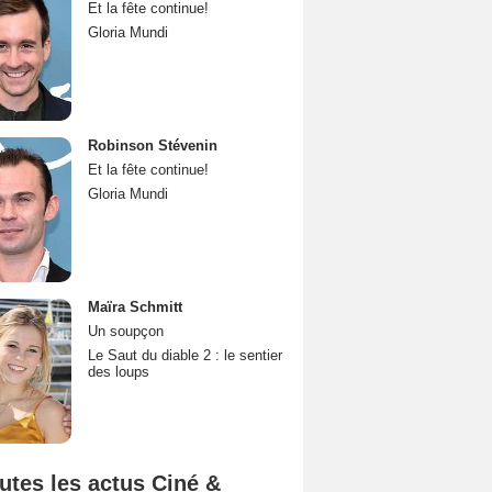
Et la fête continue!
Gloria Mundi
Robinson Stévenin
Et la fête continue!
Gloria Mundi
Maïra Schmitt
Un soupçon
Le Saut du diable 2 : le sentier
des loups
utes les actus Ciné &