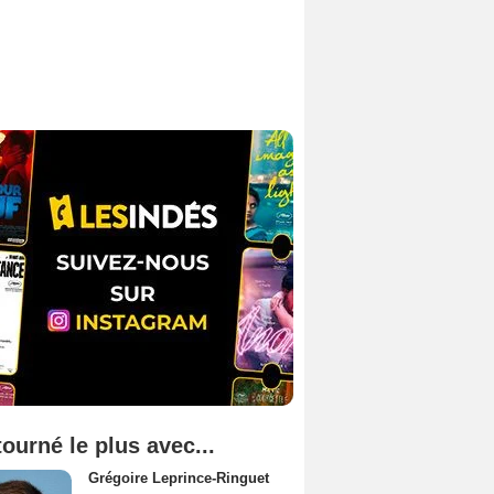
tourné le plus avec...
Grégoire Leprince-Ringuet