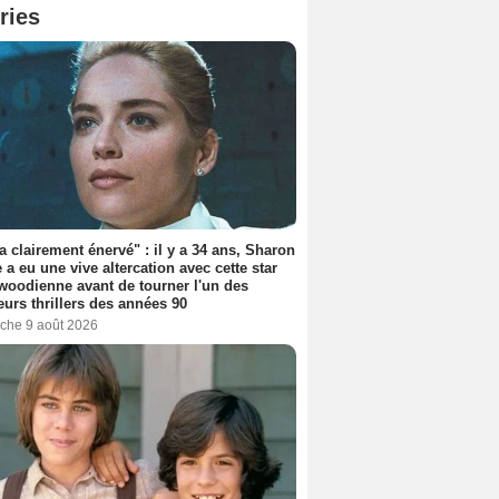
ries
'a clairement énervé" : il y a 34 ans, Sharon
 a eu une vive altercation avec cette star
woodienne avant de tourner l'un des
eurs thrillers des années 90
che 9 août 2026