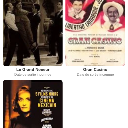
Le Grand Noceur
Gran Casino
Date de sortie inconnue
Date de sortie inconnue