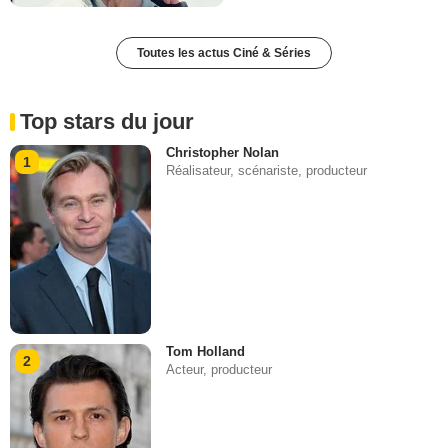
Toutes les actus Ciné & Séries
Top stars du jour
Christopher Nolan
1
Réalisateur, scénariste, producteur
Tom Holland
2
Acteur, producteur