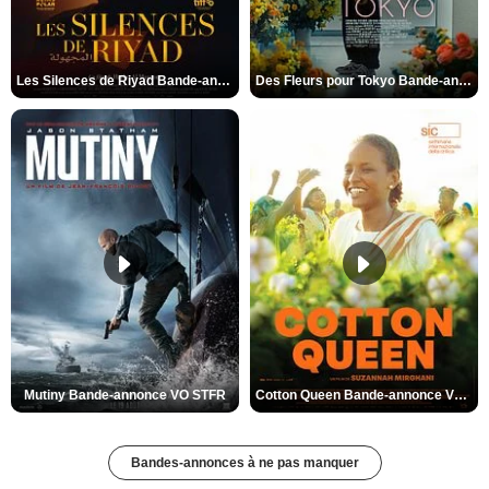
Les Silences de Riyad Bande-annonce VO STFR
Des Fleurs pour Tokyo Bande-annonce VO STFR
Mutiny Bande-annonce VO STFR
Cotton Queen Bande-annonce VO STFR
Bandes-annonces à ne pas manquer