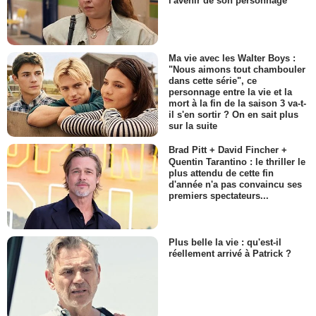
l'avenir de son personnage
Ma vie avec les Walter Boys :
"Nous aimons tout chambouler
dans cette série", ce
personnage entre la vie et la
mort à la fin de la saison 3 va-t-
il s'en sortir ? On en sait plus
sur la suite
Brad Pitt + David Fincher +
Quentin Tarantino : le thriller le
plus attendu de cette fin
d'année n'a pas convaincu ses
premiers spectateurs...
Plus belle la vie : qu'est-il
réellement arrivé à Patrick ?