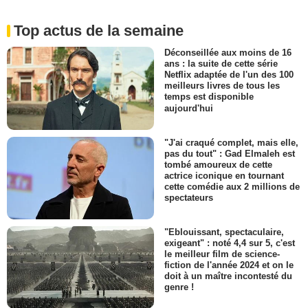
Top actus de la semaine
Déconseillée aux moins de 16
ans : la suite de cette série
Netflix adaptée de l'un des 100
meilleurs livres de tous les
temps est disponible
aujourd'hui
"J'ai craqué complet, mais elle,
pas du tout" : Gad Elmaleh est
tombé amoureux de cette
actrice iconique en tournant
cette comédie aux 2 millions de
spectateurs
"Eblouissant, spectaculaire,
exigeant" : noté 4,4 sur 5, c'est
le meilleur film de science-
fiction de l'année 2024 et on le
doit à un maître incontesté du
genre !