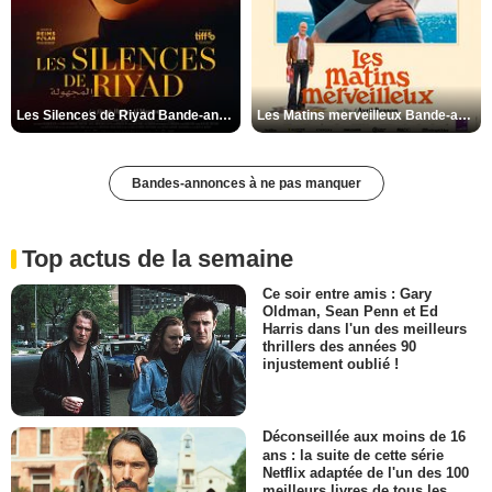
Les Silences de Riyad Bande-annonce VO STFR
Les Matins merveilleux Bande-annonce VF
Bandes-annonces à ne pas manquer
Top actus de la semaine
Ce soir entre amis : Gary
Oldman, Sean Penn et Ed
Harris dans l'un des meilleurs
thrillers des années 90
injustement oublié !
Déconseillée aux moins de 16
ans : la suite de cette série
Netflix adaptée de l'un des 100
meilleurs livres de tous les