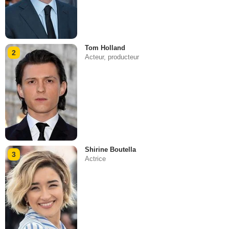
Tom Holland
2
Acteur, producteur
Shirine Boutella
3
Actrice