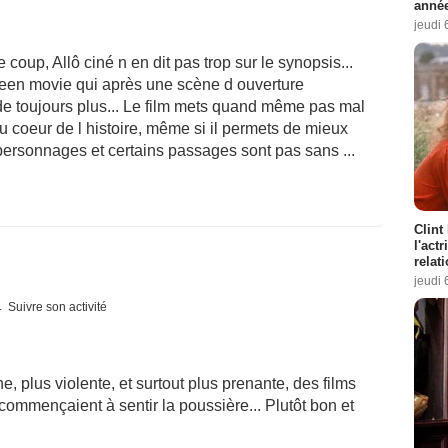
année
jeudi 
e coup, Allô ciné n en dit pas trop sur le synopsis...
 teen movie qui après une scène d ouverture
de toujours plus... Le film mets quand même pas mal
 coeur de l histoire, même si il permets de mieux
personnages et certains passages sont pas sans ...
Clint
l'act
relat
jeudi 
Suivre son activité
 plus violente, et surtout plus prenante, des films
commençaient à sentir la poussière... Plutôt bon et