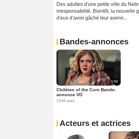
Des adultes d'une petite ville du Neb
irresponsabilité. Bientôt, la nouvelle
d'eux d'avoir gâché leur avenir...
Bandes-annonces
1:52
Children of the Corn Bande-
annonce VO
2 646 vues
Acteurs et actrices