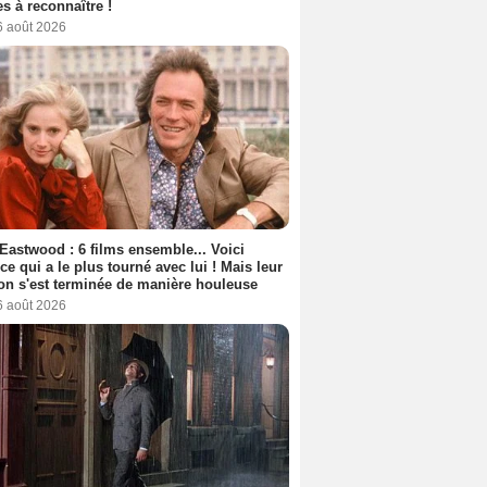
s à reconnaître !
6 août 2026
 Eastwood : 6 films ensemble... Voici
rice qui a le plus tourné avec lui ! Mais leur
ion s'est terminée de manière houleuse
6 août 2026