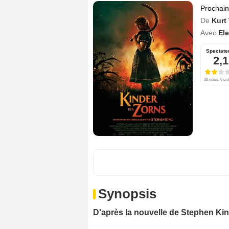
Prochai
De
Kurt
Avec
El
Spectate
2,1
20 notes, 6 cri
Synopsis
D'après la nouvelle de Stephen Kin