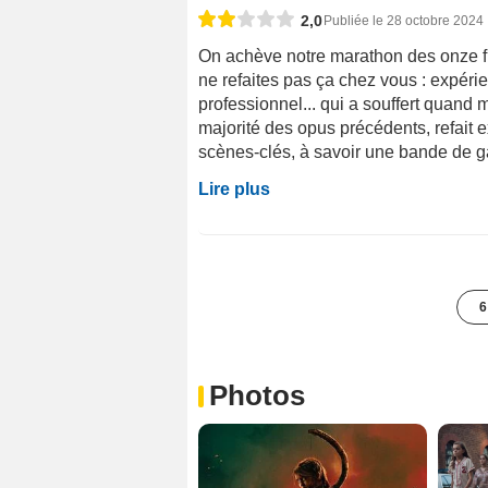
2,0
Publiée le 28 octobre 2024
On achève notre marathon des onze fil
ne refaites pas ça chez vous : expér
professionnel... qui a souffert quand
majorité des opus précédents, refait 
scènes-clés, à savoir une bande de g
Lire plus
6
Photos