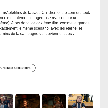
ms/téléfilms de la saga Children of the corn (surtout,
ience mentalement dangereuse réalisée par un
 même). Alors donc, ce onzième film, comme la grande
exactement le même scénario, avec les éternelles
amins de la campagne qui deviennent des ...
 Critiques Spectateurs