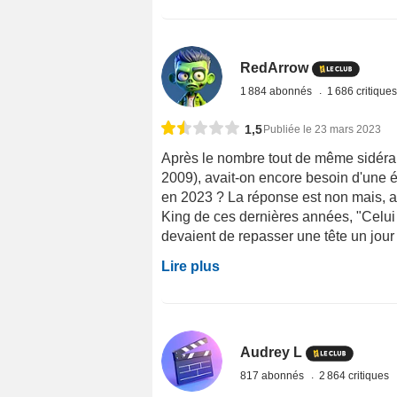
RedArrow
1 884 abonnés
1 686 critique
1,5
Publiée le 23 mars 2023
Après le nombre tout de même sidérant
2009), avait-on encore besoin d'une é
en 2023 ? La réponse est non mais, 
King de ces dernières années, "Celui 
devaient de repasser une tête un jour o
Lire plus
Audrey L
817 abonnés
2 864 critiques