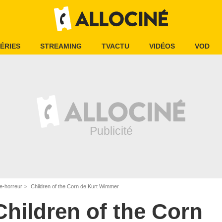
ÉRIES
STREAMING
TVACTU
VIDÉOS
VOD
e-horreur
Children of the Corn de Kurt Wimmer
Children of the Corn