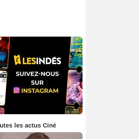
utes les actus Ciné