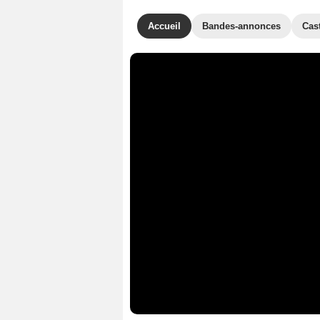
Accueil
Bandes-annonces
Cas