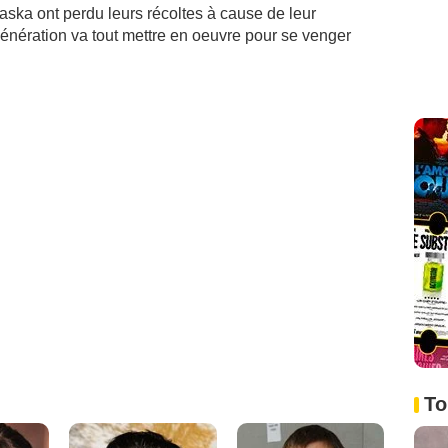
raska ont perdu leurs récoltes à cause de leur
 génération va tout mettre en oeuvre pour se venger
To