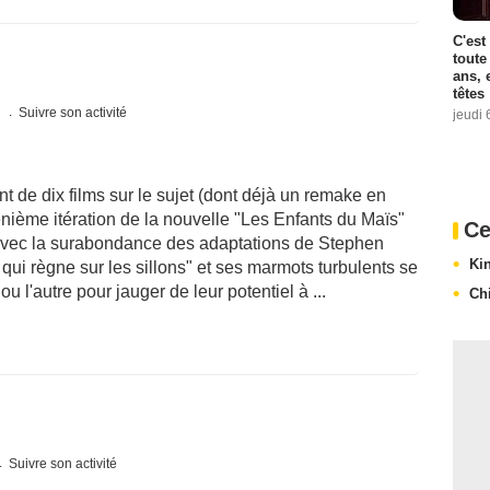
C'est
toute
ans, 
têtes
s
Suivre son activité
jeudi 
 de dix films sur le sujet (dont déjà un remake en
nième itération de la nouvelle "Les Enfants du Maïs"
Ce
avec la surabondance des adaptations de Stephen
Ki
qui règne sur les sillons" et ses marmots turbulents se
u l'autre pour jauger de leur potentiel à ...
Ch
Suivre son activité