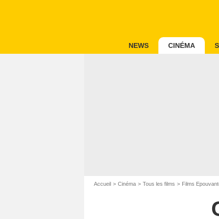
NEWS
CINÉMA
S
Accueil
Cinéma
Tous les films
Films Epouvant