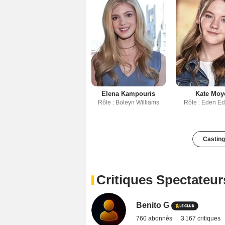
Elena Kampouris
Kate Moy
Rôle : Boleyn Williams
Rôle : Eden E
Casting
Critiques Spectateur
Benito G
760 abonnés
3 167 critiques