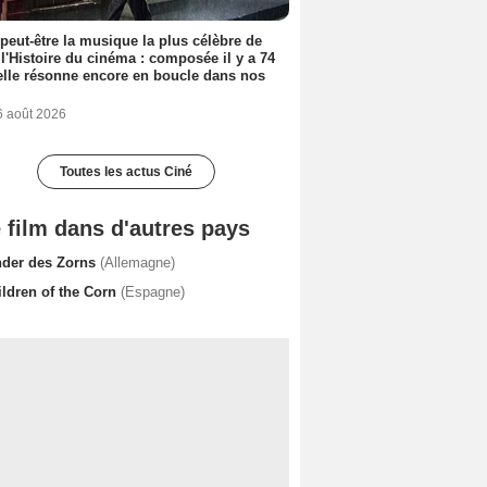
 peut-être la musique la plus célèbre de
 l'Histoire du cinéma : composée il y a 74
elle résonne encore en boucle dans nos
6 août 2026
Toutes les actus Ciné
 film dans d'autres pays
nder des Zorns
(Allemagne)
ildren of the Corn
(Espagne)