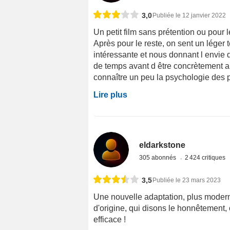
3,0
Publiée le 12 janvier 2022
Un petit film sans prétention ou pour l
Après pour le reste, on sent un léger
intéressante et nous donnant l envie 
de temps avant d être concrètement au
connaître un peu la psychologie des 
Lire plus
eldarkstone
305 abonnés
2 424 critiques
3,5
Publiée le 23 mars 2023
Une nouvelle adaptation, plus moderne,
d'origine, qui disons le honnêtement, 
efficace !