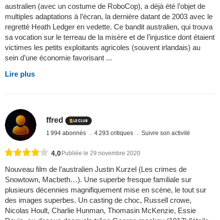
australien (avec un costume de RoboCop), a déjà été l’objet de
multiples adaptations à l’écran, la dernière datant de 2003 avec le
regretté Heath Ledger en vedette. Ce bandit australien, qui trouva
sa vocation sur le terreau de la misère et de l’injustice dont étaient
victimes les petits exploitants agricoles (souvent irlandais) au
sein d’une économie favorisant ...
Lire plus
ffred
1 994 abonnés
4 293 critiques
Suivre son activité
4,0
Publiée le 29 novembre 2020
Nouveau film de l’australien Justin Kurzel (Les crimes de
Snowtown, Macbeth…). Une superbe fresque familiale sur
plusieurs décennies magnifiquement mise en scène, le tout sur
des images superbes. Un casting de choc, Russell crowe,
Nicolas Hoult, Charlie Hunman, Thomasin McKenzie, Essie