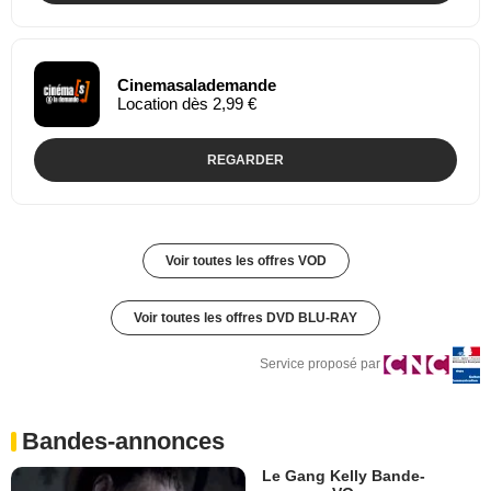
Cinemasalademande
Location dès 2,99 €
REGARDER
Voir toutes les offres VOD
Voir toutes les offres DVD BLU-RAY
Service proposé par
Bandes-annonces
Le Gang Kelly Bande-