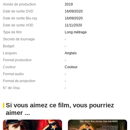
Année de production
2019
Date de sortie DVD
16/09/2020
Date de sortie Blu-ray
16/09/2020
Date de sortie VOD
11/11/2020
Type de film
Long métrage
Secrets de tournage
-
Budget
-
Langues
Anglais
Format production
-
Couleur
Couleur
Format audio
-
Format de projection
-
N° de Visa
-
Si vous aimez ce film, vous pourriez
aimer ...