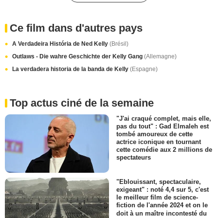
Ce film dans d'autres pays
A Verdadeira História de Ned Kelly
(Brésil)
Outlaws - Die wahre Geschichte der Kelly Gang
(Allemagne)
La verdadera historia de la banda de Kelly
(Espagne)
Top actus ciné de la semaine
"J'ai craqué complet, mais elle,
pas du tout" : Gad Elmaleh est
tombé amoureux de cette
actrice iconique en tournant
cette comédie aux 2 millions de
spectateurs
"Eblouissant, spectaculaire,
exigeant" : noté 4,4 sur 5, c'est
le meilleur film de science-
fiction de l'année 2024 et on le
doit à un maître incontesté du