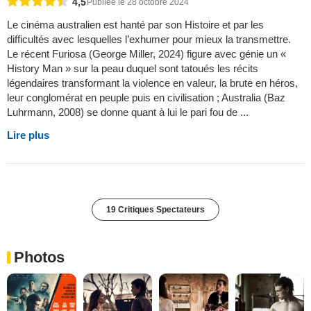
4,5
Publiée le 28 octobre 2024
Le cinéma australien est hanté par son Histoire et par les
difficultés avec lesquelles l’exhumer pour mieux la transmettre.
Le récent Furiosa (George Miller, 2024) figure avec génie un «
History Man » sur la peau duquel sont tatoués les récits
légendaires transformant la violence en valeur, la brute en héros,
leur conglomérat en peuple puis en civilisation ; Australia (Baz
Luhrmann, 2008) se donne quant à lui le pari fou de ...
Lire plus
19 Critiques Spectateurs
Photos