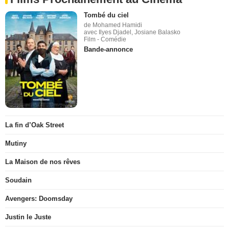
Tombé du ciel
de Mohamed Hamidi
avec Ilyes Djadel, Josiane Balasko
Film - Comédie
Bande-annonce
La fin d’Oak Street
Mutiny
La Maison de nos rêves
Soudain
Avengers: Doomsday
Justin le Juste