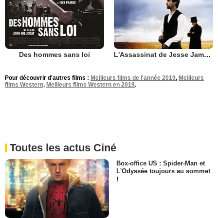
Des hommes sans loi
L'Assassinat de Jesse James par le lâche Robert Ford
Pour découvrir d'autres films :
Meilleurs films de l'année 2019
,
Meilleurs
films Western
,
Meilleurs films Western en 2019
.
Toutes les actus Ciné
Box-office US : Spider-Man et
L'Odyssée toujours au sommet
!