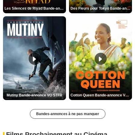
Les Silences de Riyad Bande-annonce VO STFR
Des Fleurs pour Tokyo Bande-annonce VO STFR
Mutiny Bande-annonce VO STFR
Cotton Queen Bande-annonce VO STFR
Bandes-annonces à ne pas manquer
Films Prochainement au Cinéma