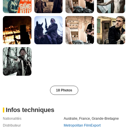
18 Photos
Infos techniques
Nationalités
Australie
,
France
,
Grande-Bretagne
Distributeur
Metropolitan FilmExport