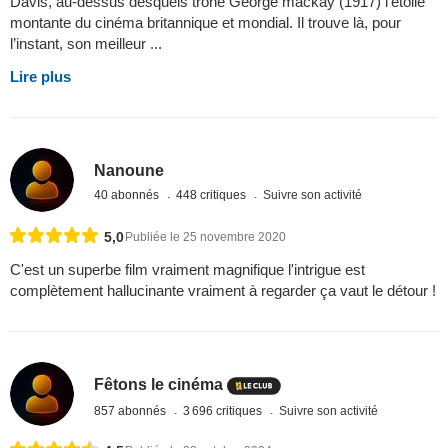
Davis, au-dessus desquels trône George mackay (1917) l’étoile
montante du cinéma britannique et mondial. Il trouve là, pour
l’instant, son meilleur ...
Lire plus
Nanoune
40 abonnés
448 critiques
Suivre son activité
5,0
Publiée le 25 novembre 2020
C'est un superbe film vraiment magnifique l'intrigue est
complètement hallucinante vraiment à regarder ça vaut le détour !
Fêtons le cinéma
857 abonnés
3 696 critiques
Suivre son activité