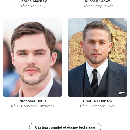
George MacKay
Russell Crowe
Rôle : Ned Kelly
Rôle : Harry Power
Nicholas Hoult
Charlie Hunnam
Rôle : Constable Fitzpatrick
Rôle : Sergeant O'Neil
Casting complet et équipe technique