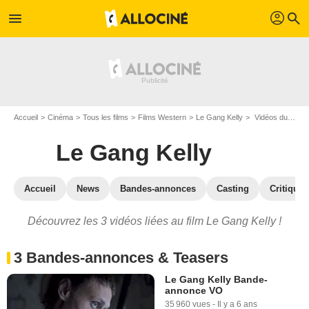
profil
menu
search
Accueil
Cinéma
Tous les films
Films Western
Le Gang Kelly
Vidéos du film Le Gang Kelly
Le Gang Kelly
Accueil
News
Bandes-annonces
Casting
Critiques
Découvrez les 3 vidéos liées au film Le Gang Kelly !
3 Bandes-annonces & Teasers
Le Gang Kelly Bande-
annonce VO
35 960 vues
-
Il y a 6 ans