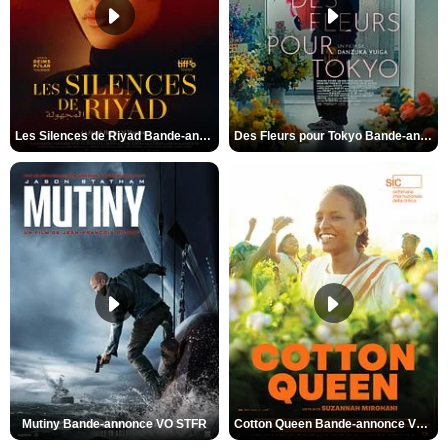
Les Silences de Riyad Bande-annonce VO STFR
Des Fleurs pour Tokyo Bande-annonce VO STFR
Mutiny Bande-annonce VO STFR
Cotton Queen Bande-annonce VO STFR