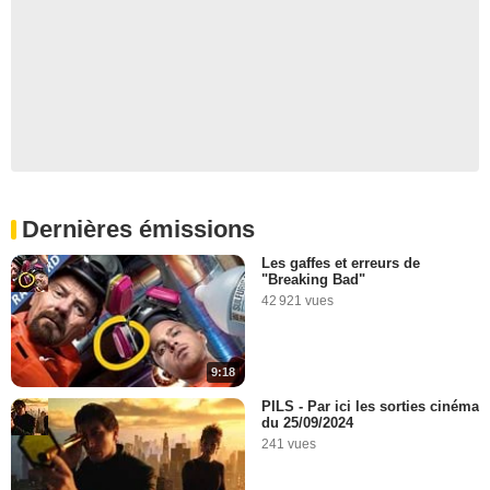
Dernières émissions
Les gaffes et erreurs de
"Breaking Bad"
42 921 vues
9:18
PILS - Par ici les sorties cinéma
du 25/09/2024
241 vues