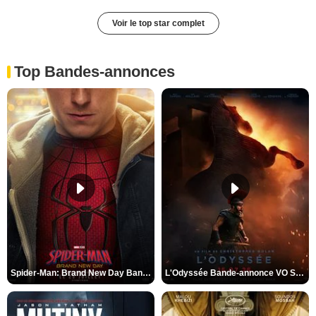
Voir le top star complet
Top Bandes-annonces
Spider-Man: Brand New Day Bande-annonce VO STFR
L'Odyssée Bande-annonce VO STFR