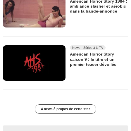
American Horror Story 1984 :
ambiance slasher et aérobic
dans la bande-annonce
News - Séries à la TV
American Horror Story
saison 9 : le titre et un
premier teaser dévoilés
4 news à propos de cette star