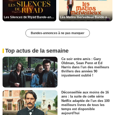
Les Silences de Riyad Bande-annonce VO STFR
Les Matins merveilleux Bande-annonce VF
Bandes-annonces à ne pas manquer
Top actus de la semaine
Ce soir entre amis : Gary
Oldman, Sean Penn et Ed
Harris dans l'un des meilleurs
thrillers des années 90
injustement oublié !
Déconseillée aux moins de 16
ans : la suite de cette série
Netflix adaptée de l'un des 100
meilleurs livres de tous les
temps est disponible
aujourd'hui