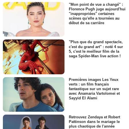
"Mon point de vue a changé" :
Florence Pugh juge aujourd'hui
"inappropriées" certaines
scènes qu'elle a tournées au
début de sa carrière
"Plus que du grand spectacle,
c'est du grand art" : noté 4 sur
5, c'est le meilleur film de la
saga Spider-Man live action !
Premières images Les Yeux
verts : un film français
fantastique sur un sujet rare
avec Anamaria Vartolomei et
Sayyid El Alami
Retrouvez Zendaya et Robert
Pattinson dans le mariage le
plus chaotique de l'année