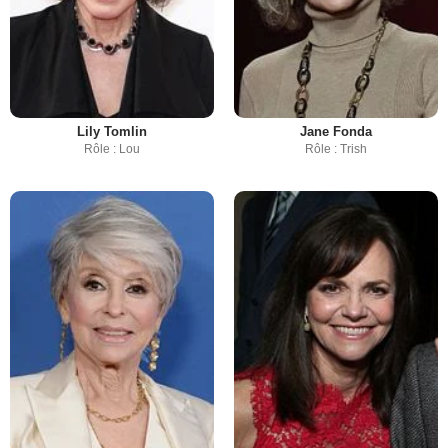
Lily Tomlin
Jane Fonda
Rôle : Lou
Rôle : Trish