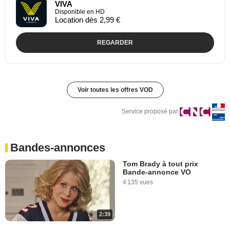
VIVA
Disponible en HD
Location dès 2,99 €
REGARDER
Voir toutes les offres VOD
Service proposé par
Bandes-annonces
Tom Brady à tout prix
Bande-annonce VO
4 135 vues
2:39