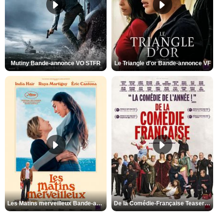
Mutiny Bande-annonce VO STFR
Le Triangle d'or Bande-annonce VF
Les Matins merveilleux Bande-annonce VF
De la Comédie-Française Teaser VF