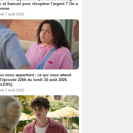
c et Samuel pour récupérer l'argent ? On a
ponse
edi 7 août 2026
n nous appartient : ce qui vous attend
l'épisode 2266 du lundi 10 août 2026
ILERS]
edi 7 août 2026