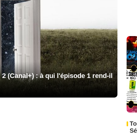
2 (Canal+) : à qui l'épisode 1 rend-il
To
Sé