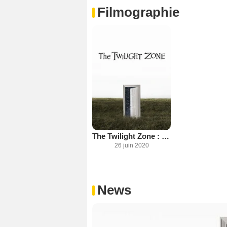
Filmographie
The Twilight Zone : la quatrième dimension (2019)
26 juin 2020
News