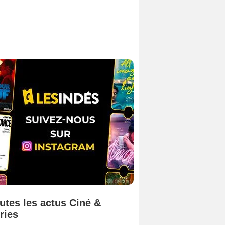
utes les actus Ciné &
ries