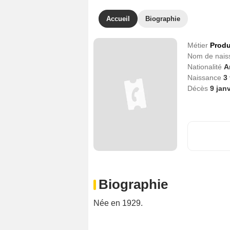
Accueil
Biographie
Métier
Produ
Nom de nai
Nationalité
A
Naissance
3
Décès
9 jan
Biographie
Née en 1929.