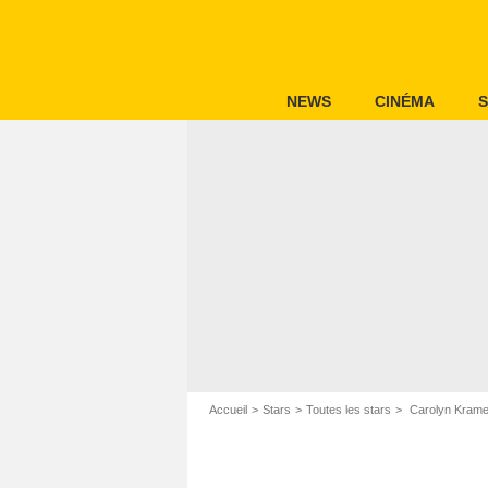
NEWS
CINÉMA
S
Accueil
Stars
Toutes les stars
Carolyn Kramer 