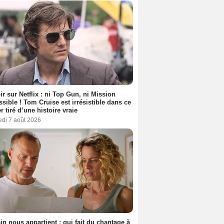
ir sur Netflix : ni Top Gun, ni Mission
sible ! Tom Cruise est irrésistible dans ce
er tiré d’une histoire vraie
edi 7 août 2026
n nous appartient : qui fait du chantage à