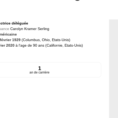
ctrice déléguée
ssance
Carolyn Kramer Serling
méricaine
 février 1929
(Columbus, Ohio, Etats-Unis)
vier 2020
à l'age de 90 ans (Californie, Etats-Unis)
1
an de carrière