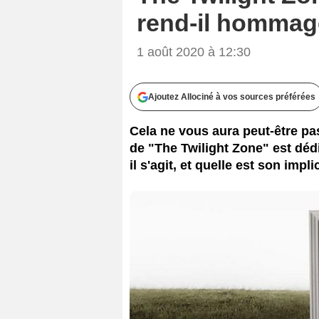
rend-il hommag
1 août 2020 à 12:30
Ajoutez Allociné à vos sources préférées
Cela ne vous aura peut-être pa
de "The Twilight Zone" est déd
il s'agit, et quelle est son impli