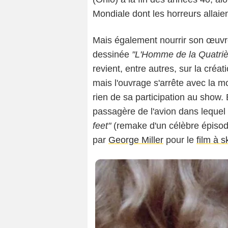
Mondiale dont les horreurs allaie
Mais également nourrir son œuv
dessinée
"L'Homme de la Quatri
revient, entre autres, sur la créat
mais l'ouvrage s'arrête avec la m
rien de sa participation au show. 
passagère de l'avion dans lequel
feet"
(remake d'un célèbre épisod
par
George Miller
pour le
film à 