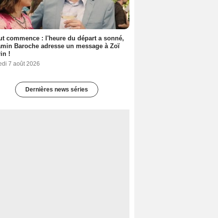
out commence : l'heure du départ a sonné,
amin Baroche adresse un message à Zoï
in !
edi 7 août 2026
Dernières news séries