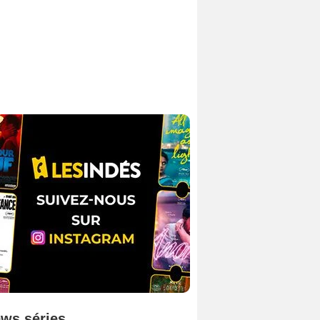
ws séries