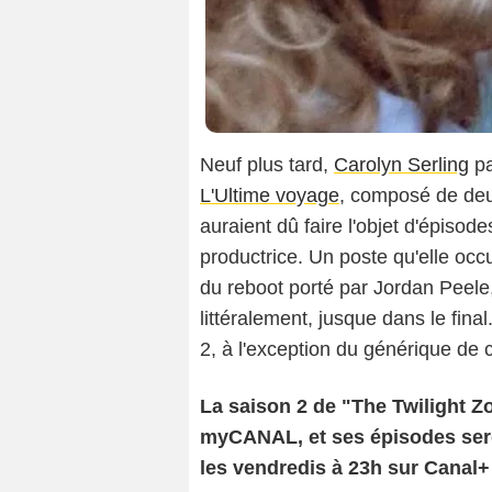
Neuf plus tard,
Carolyn Serling
pa
L'Ultime voyage
, composé de deu
auraient dû faire l'objet d'épisod
productrice. Un poste qu'elle oc
du reboot porté par Jordan Peele,
littéralement, jusque dans le fina
2, à l'exception du générique de 
La saison 2 de "The Twilight Zo
myCANAL, et ses épisodes seron
les vendredis à 23h sur Canal+ 