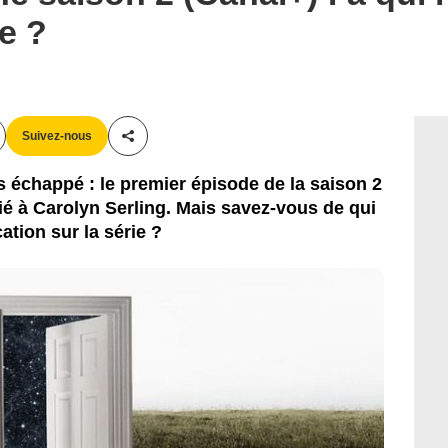
e ?
Suivez-nous
Partager cet article
s échappé : le premier épisode de la saison 2
ié à Carolyn Serling. Mais savez-vous de qui
cation sur la série ?