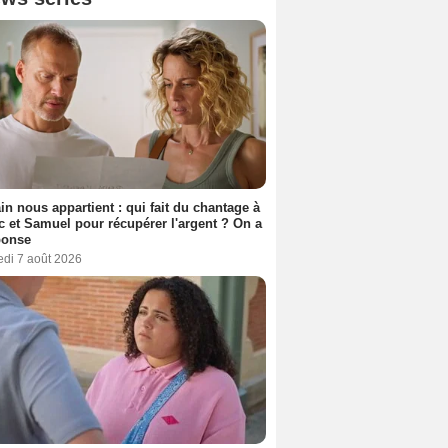
n nous appartient : qui fait du chantage à
c et Samuel pour récupérer l'argent ? On a
ponse
edi 7 août 2026