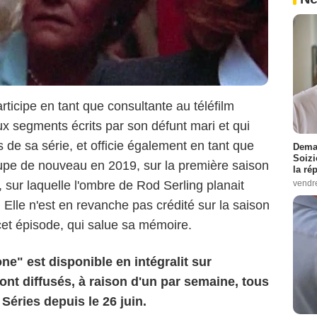
rticipe en tant que consultante au téléfilm
x segments écrits par son défunt mari et qui
es de sa série, et officie également en tant que
Demai
Soizi
cupe de nouveau en 2019, sur la première saison
la ré
vendr
 sur laquelle l'ombre de Rod Serling planait
l. Elle n'est en revanche pas crédité sur la saison
cet épisode, qui salue sa mémoire.
ne" est disponible en intégralit sur
t diffusés, à raison d'un par semaine, tous
Séries depuis le 26 juin.