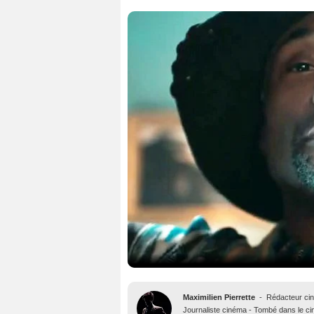
Maximilien Pierrette
-
Rédacteur ci
Journaliste cinéma - Tombé dans le ciné