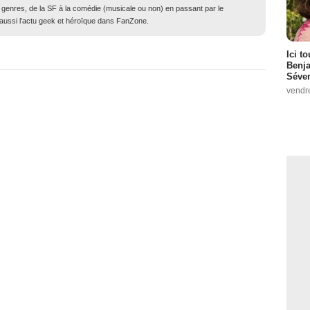
genres, de la SF à la comédie (musicale ou non) en passant par le
ue aussi l’actu geek et héroïque dans FanZone.
Ici t
Benj
Séver
vendr