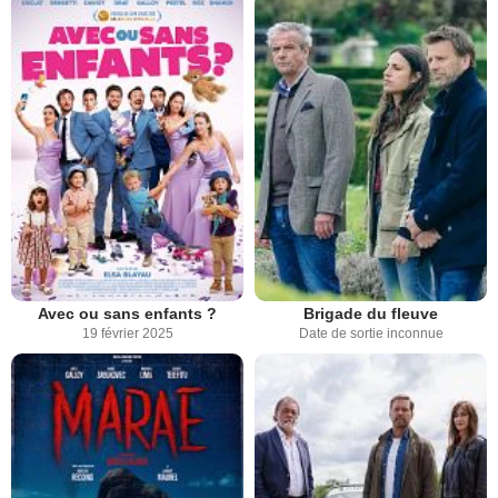
Avec ou sans enfants ?
Brigade du fleuve
19 février 2025
Date de sortie inconnue