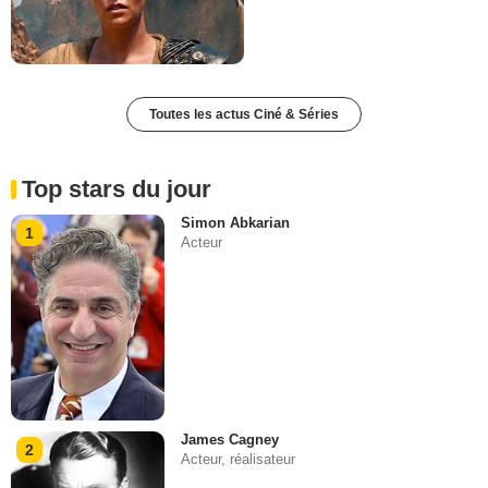
Toutes les actus Ciné & Séries
Top stars du jour
Simon Abkarian
1
Acteur
James Cagney
2
Acteur, réalisateur