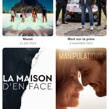
Maraé
Mort sur la piste
21 juin 2024
4 novembre 2023