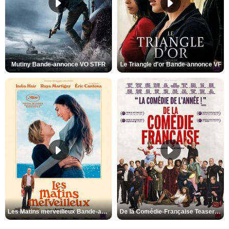
Mutiny Bande-annonce VO STFR
Le Triangle d'or Bande-annonce VF
Les Matins merveilleux Bande-annonce VF
De la Comédie-Française Teaser VF