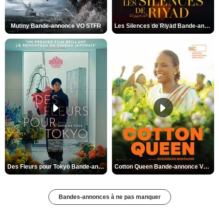
Mutiny Bande-annonce VO STFR
Les Silences de Riyad Bande-annonce VO STFR
Des Fleurs pour Tokyo Bande-annonce VO STFR
Cotton Queen Bande-annonce VO STFR
Bandes-annonces à ne pas manquer