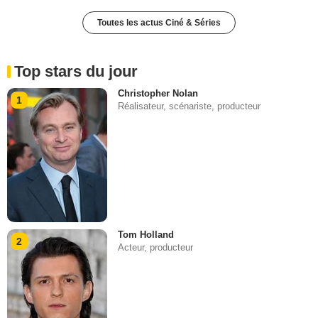
Toutes les actus Ciné & Séries
Top stars du jour
Christopher Nolan
1
Réalisateur, scénariste, producteur
Tom Holland
2
Acteur, producteur