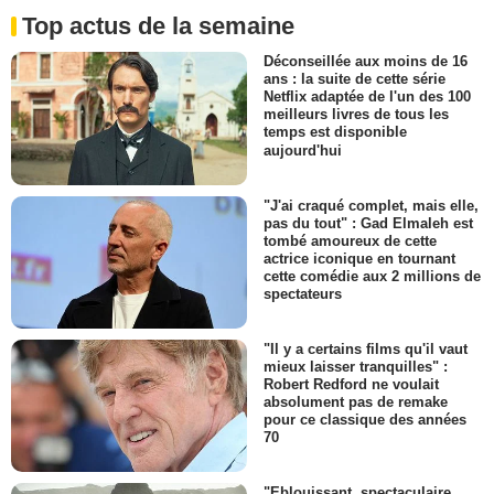
Top actus de la semaine
Déconseillée aux moins de 16
ans : la suite de cette série
Netflix adaptée de l'un des 100
meilleurs livres de tous les
temps est disponible
aujourd'hui
"J'ai craqué complet, mais elle,
pas du tout" : Gad Elmaleh est
tombé amoureux de cette
actrice iconique en tournant
cette comédie aux 2 millions de
spectateurs
"Il y a certains films qu'il vaut
mieux laisser tranquilles" :
Robert Redford ne voulait
absolument pas de remake
pour ce classique des années
70
"Eblouissant, spectaculaire,