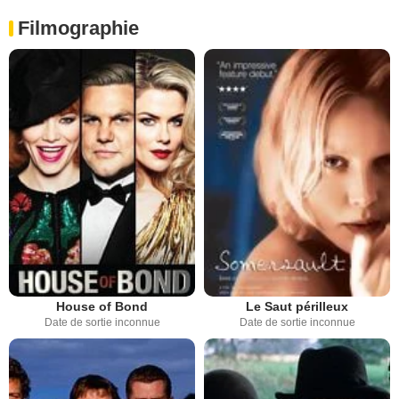
Filmographie
House of Bond
Le Saut périlleux
Date de sortie inconnue
Date de sortie inconnue