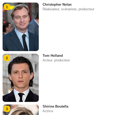
Christopher Nolan
1
Réalisateur, scénariste, producteur
Tom Holland
2
Acteur, producteur
Shirine Boutella
3
Actrice