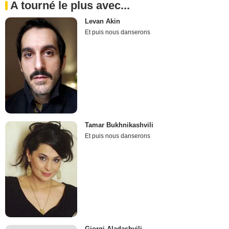
A tourné le plus avec...
Levan Akin
Et puis nous danserons
Tamar Bukhnikashvili
Et puis nous danserons
Giorgi Aladashvili