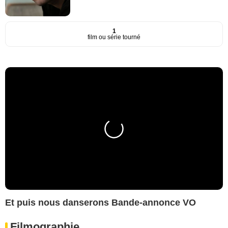
1
film ou série tourné
Et puis nous danserons Bande-annonce VO
Filmographie