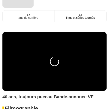
17
12
ans de carrière
films et séries tournés
40 ans, toujours puceau Bande-annonce VF
Filmographie