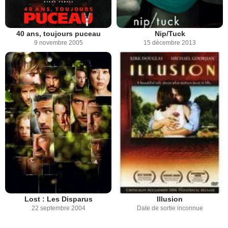
40 ans, toujours puceau
Nip/Tuck
9 novembre 2005
15 décembre 2013
Lost : Les Disparus
Illusion
22 septembre 2004
Date de sortie inconnue