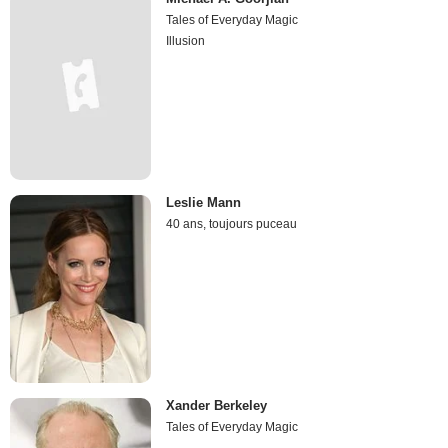
Tales of Everyday Magic
Illusion
Leslie Mann
40 ans, toujours puceau
Xander Berkeley
Tales of Everyday Magic