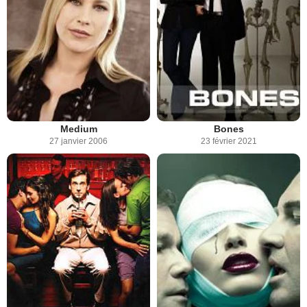
Medium
Bones
27 janvier 2006
23 février 2021