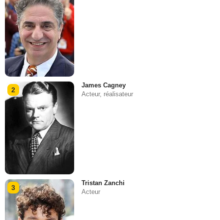
James Cagney
2
Acteur, réalisateur
Tristan Zanchi
3
Acteur