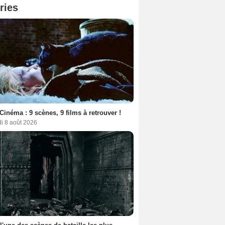
ries
Cinéma : 9 scènes, 9 films à retrouver !
i 8 août 2026