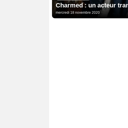
Charmed : un acteur tran
mercredi 18 novembre 2020