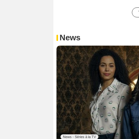
News
News - Séries à la TV