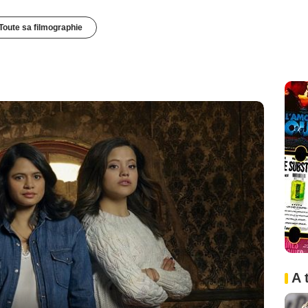
Toute sa filmographie
A 