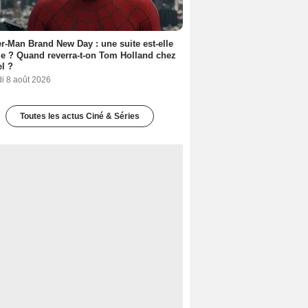
r-Man Brand New Day : une suite est-elle
e ? Quand reverra-t-on Tom Holland chez
l ?
i 8 août 2026
Toutes les actus Ciné & Séries