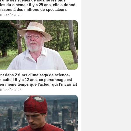
 l'une des scènes de bataille les plus
les du cinéma : il y a 25 ans, elle a donné
rissons à des millions de spectateurs
i 8 août 2026
nt dans 2 films d'une saga de science-
on culte ! Il y a 12 ans, ce personnage est
en même temps que l'acteur qui l'incarnait
i 8 août 2026