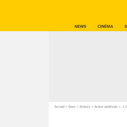
NEWS
CINÉMA
S
Accueil
Stars
Acteurs
Acteur américain
J.J