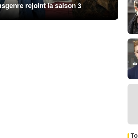
sgenre rejoint la saison 3
To