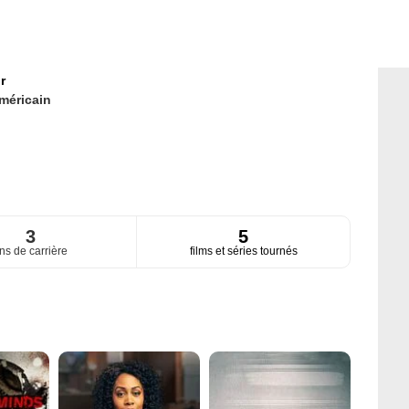
r
méricain
3
5
ns de carrière
films et séries tournés