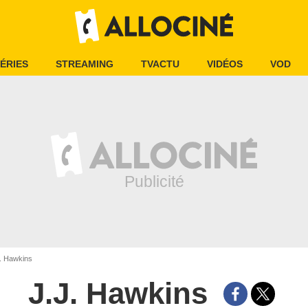
ÉRIES
STREAMING
TVACTU
VIDÉOS
VOD
. Hawkins
J.J. Hawkins