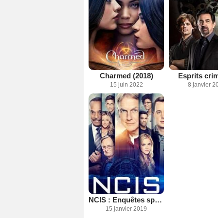
Charmed (2018)
Esprits cri
15 juin 2022
8 janvier 2
NCIS : Enquêtes spéciales
15 janvier 2019