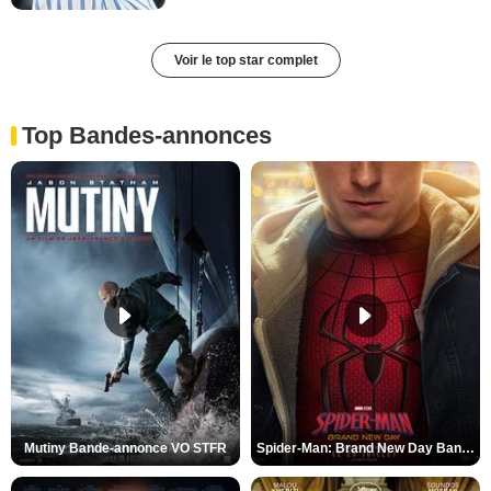
Voir le top star complet
Top Bandes-annonces
Mutiny Bande-annonce VO STFR
Spider-Man: Brand New Day Bande-annonce VO STFR