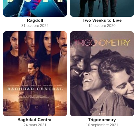
Ragdoll
Two Weeks to Live
31 octobre 2022
15 octobre 2020
Baghdad Central
Trigonometry
24 mars 2021
10 septembre 2021