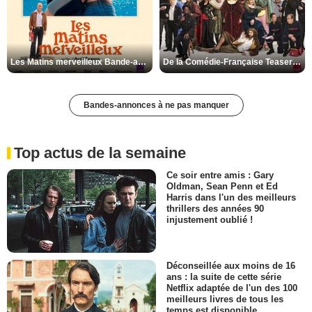
Les Matins merveilleux Bande-annonce VF
De la Comédie-Française Teaser VF
Bandes-annonces à ne pas manquer
Top actus de la semaine
Ce soir entre amis : Gary
Oldman, Sean Penn et Ed
Harris dans l'un des meilleurs
thrillers des années 90
injustement oublié !
Déconseillée aux moins de 16
ans : la suite de cette série
Netflix adaptée de l'un des 100
meilleurs livres de tous les
temps est disponible