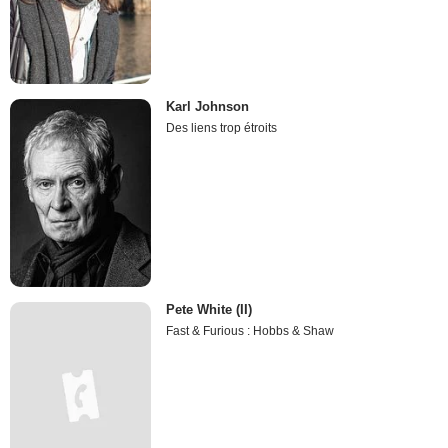
Karl Johnson
Des liens trop étroits
Pete White (II)
Fast & Furious : Hobbs & Shaw