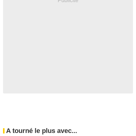
A tourné le plus avec...