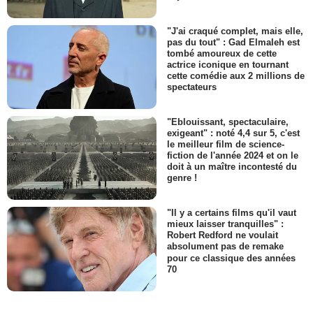
"J'ai craqué complet, mais elle,
pas du tout" : Gad Elmaleh est
tombé amoureux de cette
actrice iconique en tournant
cette comédie aux 2 millions de
spectateurs
"Eblouissant, spectaculaire,
exigeant" : noté 4,4 sur 5, c'est
le meilleur film de science-
fiction de l'année 2024 et on le
doit à un maître incontesté du
genre !
"Il y a certains films qu'il vaut
mieux laisser tranquilles" :
Robert Redford ne voulait
absolument pas de remake
pour ce classique des années
70