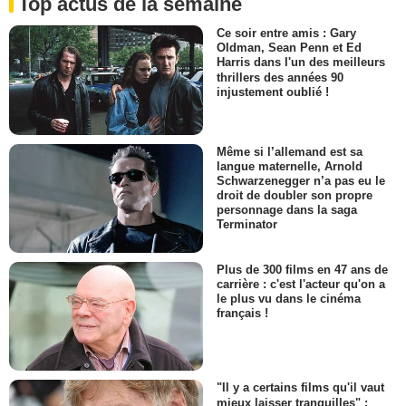
Top actus de la semaine
Ce soir entre amis : Gary
Oldman, Sean Penn et Ed
Harris dans l'un des meilleurs
thrillers des années 90
injustement oublié !
Même si l’allemand est sa
langue maternelle, Arnold
Schwarzenegger n’a pas eu le
droit de doubler son propre
personnage dans la saga
Terminator
Plus de 300 films en 47 ans de
carrière : c'est l'acteur qu'on a
le plus vu dans le cinéma
français !
"Il y a certains films qu'il vaut
mieux laisser tranquilles" :