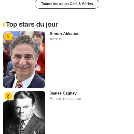
Toutes les actus Ciné & Séries
Top stars du jour
Simon Abkarian
1
Acteur
James Cagney
2
Acteur, réalisateur