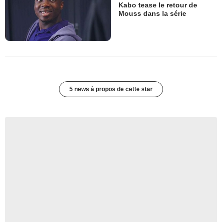
Kabo tease le retour de
Mouss dans la série
5 news à propos de cette star