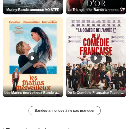
Mutiny Bande-annonce VO STFR
Le Triangle d'or Bande-annonce VF
Les Matins merveilleux Bande-annonce VF
De la Comédie-Française Teaser VF
Bandes-annonces à ne pas manquer