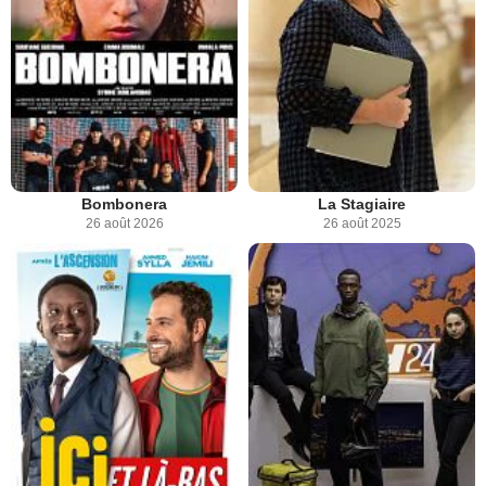
Bombonera
La Stagiaire
26 août 2026
26 août 2025