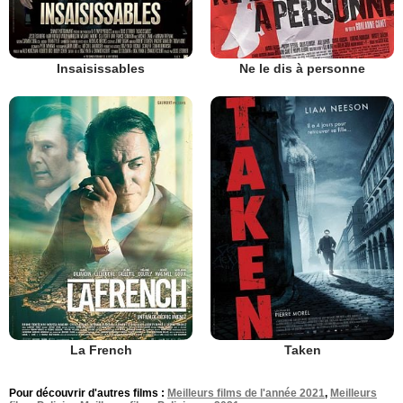
Insaisissables
Ne le dis à personne
La French
Taken
Pour découvrir d'autres films :
Meilleurs films de l'année 2021
,
Meilleurs