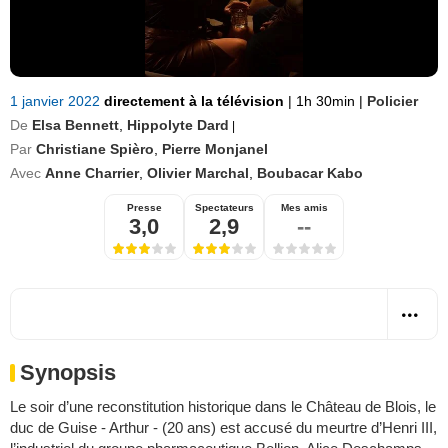
1 janvier 2022
directement à la télévision
|
1h 30min
|
Policier
De
Elsa Bennett
,
Hippolyte Dard
|
Par
Christiane Spièro
,
Pierre Monjanel
Avec
Anne Charrier
,
Olivier Marchal
,
Boubacar Kabo
Presse
Spectateurs
Mes amis
3,0
2,9
--
Synopsis
Le soir d’une reconstitution historique dans le Château de Blois, le
duc de Guise - Arthur - (20 ans) est accusé du meurtre d’Henri III,