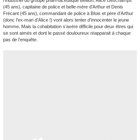
l’industriel du groupe pharmaceutique Bellion. Alice Deschamps
(45 ans), capitaine de police et belle-mère d’Arthur et Denis
Frécant (45 ans), commandant de police à Blois et père d’Arthur
(donc l’ex-mari d’Alice !) vont alors tenter d’innocenter le jeune
homme. Mais la cohabitation s’avère difficile pour deux êtres qui
se sont aimés et dont le passé douloureux réapparait à chaque
pas de l’enquête.