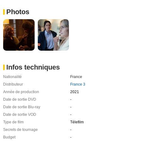
Photos
Infos techniques
Nationalité
France
Distributeur
France 3
Année de production
2021
Date de sortie DVD
-
Date de sortie Blu-ray
-
Date de sortie VOD
-
Type de film
Télefilm
Secrets de tournage
-
Budget
-