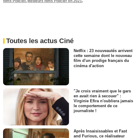
films Policier
,
Meilleurs films Policier en 2021
.
Toutes les actus Ciné
Netflix : 23 nouveautés arrivent
cette semaine dont le nouveau
film d'un prodige français du
cinéma d'action
"Je crois vraiment que le gars
en avait rien à secouer" :
Virginie Efira n'oubliera jamais
le comportement de ce
journaliste !
Après Insaisissables et Fast
and Furious, ce réalisateur