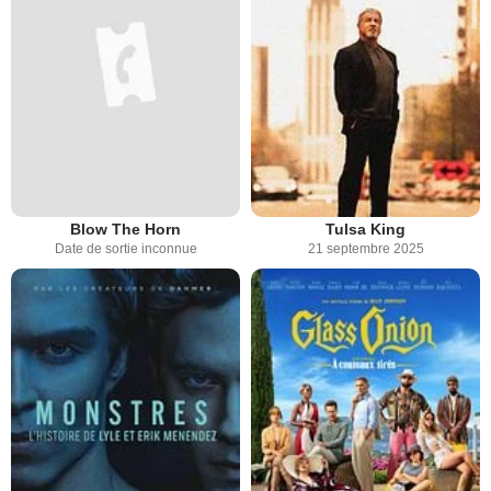
Blow The Horn
Tulsa King
Date de sortie inconnue
21 septembre 2025