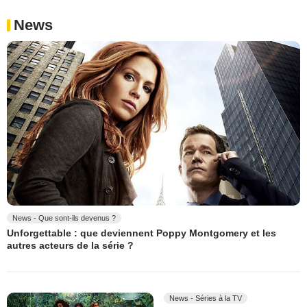
News
News - Que sont-ils devenus ?
Unforgettable : que deviennent Poppy Montgomery et les
autres acteurs de la série ?
News - Séries à la TV