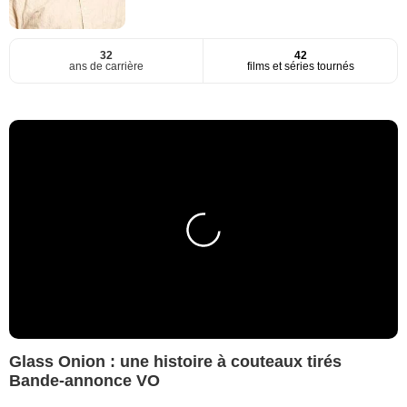
32
42
ans de carrière
films et séries tournés
Glass Onion : une histoire à couteaux tirés
Bande-annonce VO