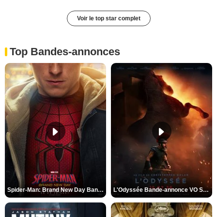
Voir le top star complet
Top Bandes-annonces
Spider-Man: Brand New Day Bande-annonce VO STFR
L'Odyssée Bande-annonce VO STFR