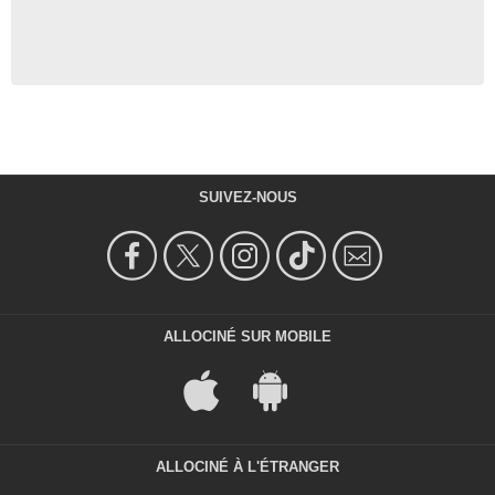
SUIVEZ-NOUS
ALLOCINÉ SUR MOBILE
ALLOCINÉ À L'ÉTRANGER