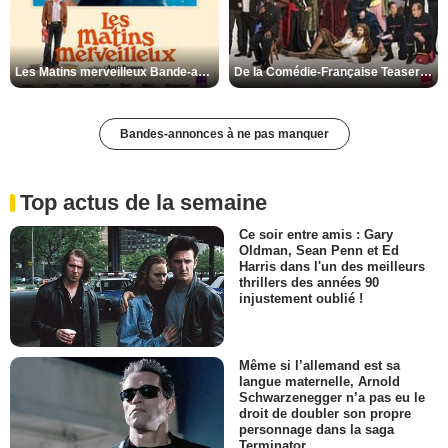
Les Matins merveilleux Bande-annonce VF
De la Comédie-Française Teaser VF
Bandes-annonces à ne pas manquer
Top actus de la semaine
Ce soir entre amis : Gary
Oldman, Sean Penn et Ed
Harris dans l'un des meilleurs
thrillers des années 90
injustement oublié !
Même si l’allemand est sa
langue maternelle, Arnold
Schwarzenegger n’a pas eu le
droit de doubler son propre
personnage dans la saga
Terminator