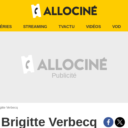
ÉRIES
STREAMING
TVACTU
VIDÉOS
VOD
gitte Verbecq
Brigitte Verbecq