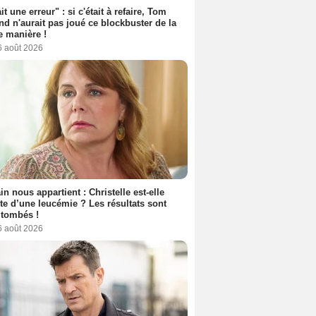
it une erreur" : si c'était à refaire, Tom
nd n'aurait pas joué ce blockbuster de la
 manière !
6 août 2026
n nous appartient : Christelle est-elle
nte d’une leucémie ? Les résultats sont
 tombés !
6 août 2026