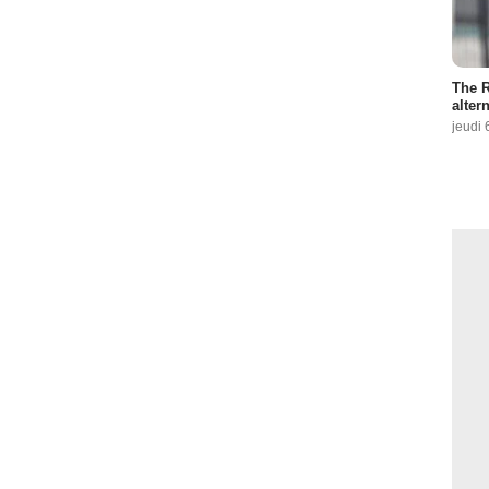
The R
altern
jeudi 