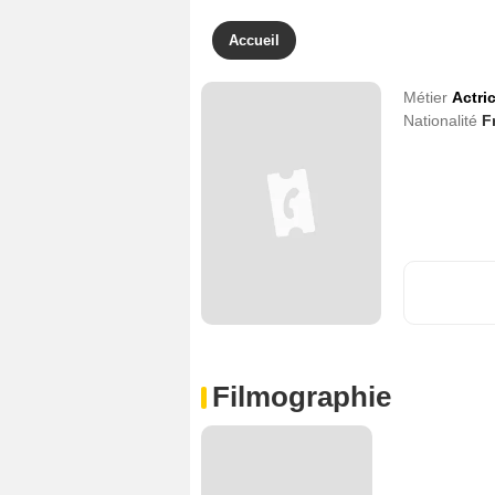
Accueil
Métier
Actri
Nationalité
F
Filmographie