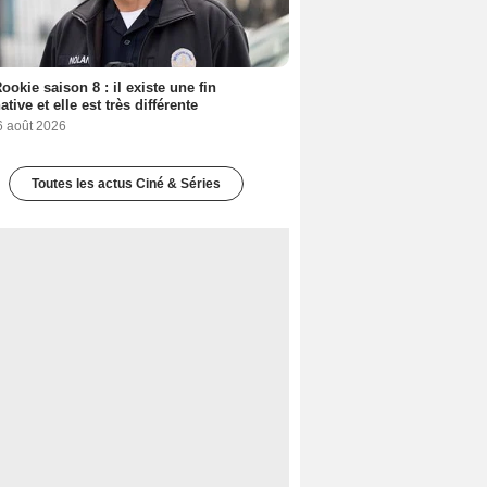
ookie saison 8 : il existe une fin
ative et elle est très différente
6 août 2026
Toutes les actus Ciné & Séries