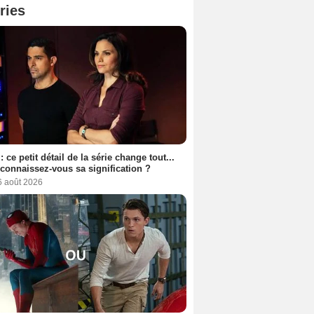
ries
: ce petit détail de la série change tout...
connaissez-vous sa signification ?
6 août 2026