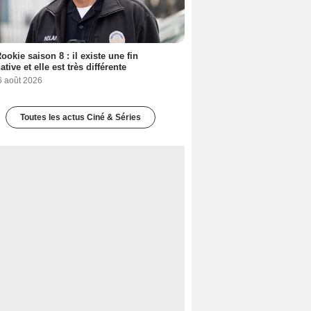
ookie saison 8 : il existe une fin
ative et elle est très différente
6 août 2026
Toutes les actus Ciné & Séries