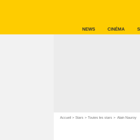
NEWS
CINÉMA
S
Accueil
Stars
Toutes les stars
Alain Nauroy