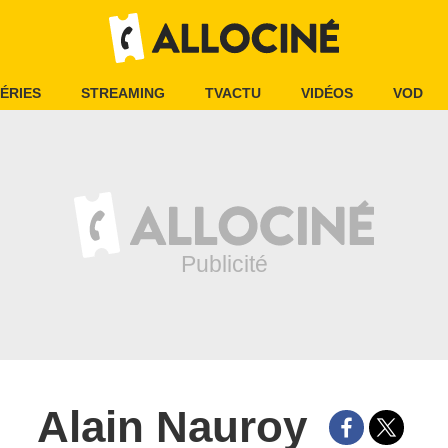
ÉRIES
STREAMING
TVACTU
VIDÉOS
VOD
Alain Nauroy