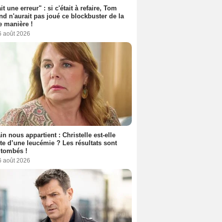
it une erreur" : si c'était à refaire, Tom
nd n'aurait pas joué ce blockbuster de la
 manière !
6 août 2026
n nous appartient : Christelle est-elle
nte d’une leucémie ? Les résultats sont
 tombés !
6 août 2026