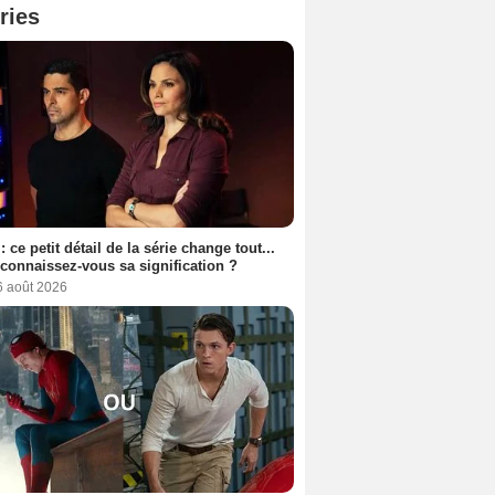
ries
: ce petit détail de la série change tout...
connaissez-vous sa signification ?
6 août 2026