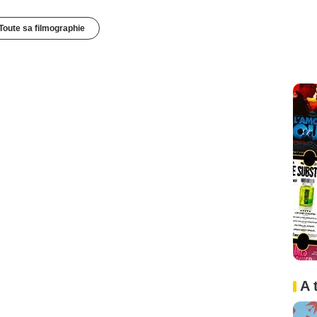
Toute sa filmographie
A 