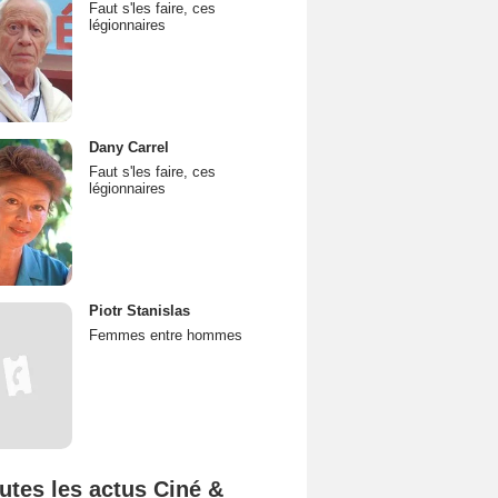
Faut s'les faire, ces
légionnaires
Dany Carrel
Faut s'les faire, ces
légionnaires
Piotr Stanislas
Femmes entre hommes
utes les actus Ciné &