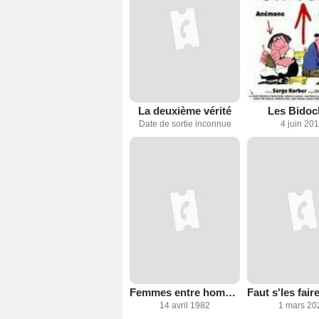
La deuxième vérité
Les Bido
Date de sortie inconnue
4 juin 20
Femmes entre hommes
14 avril 1982
1 mars 20