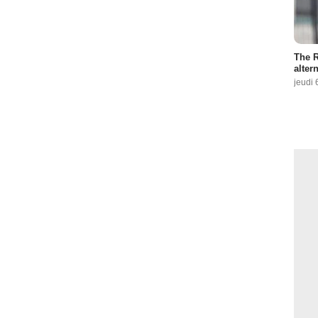
The R
altern
jeudi 