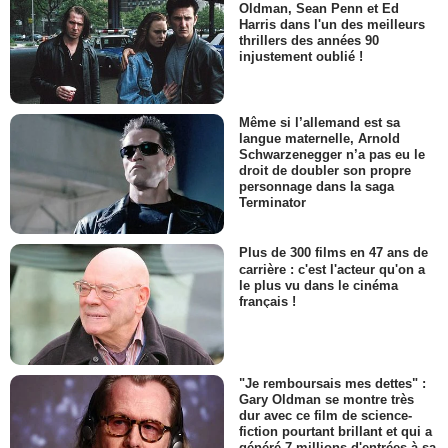
Oldman, Sean Penn et Ed
Harris dans l'un des meilleurs
thrillers des années 90
injustement oublié !
Même si l’allemand est sa
langue maternelle, Arnold
Schwarzenegger n’a pas eu le
droit de doubler son propre
personnage dans la saga
Terminator
Plus de 300 films en 47 ans de
carrière : c'est l'acteur qu'on a
le plus vu dans le cinéma
français !
"Je remboursais mes dettes" :
Gary Oldman se montre très
dur avec ce film de science-
fiction pourtant brillant et qui a
généré 7 millions d'entrées à sa