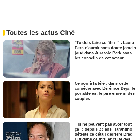
Toutes les actus Ciné
"Tu dois faire ce film !" : Laura
Dern n'aurait sans doute jamais
joué dans Jurassic Park sans
les conseils de cet acteur
Ce soir à la télé : dans cette
comédie avec Bérénice Bejo, le
portable est le pire ennemi des
couples
"Ils ne peuvent pas avoir tout
ça" : depuis 33 ans, Tarantino
déteste ce détail derrière Brad
Pitt dans ce thriller culte des