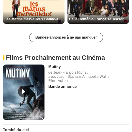
Les Matins merveilleux Bande-annonce VF
De la Comédie-Française Teaser VF
Bandes-annonces à ne pas manquer
Films Prochainement au Cinéma
Mutiny
de Jean-François Richet
avec Jason Statham, Annabelle Wallis
Film - Action
Bande-annonce
Tombé du ciel