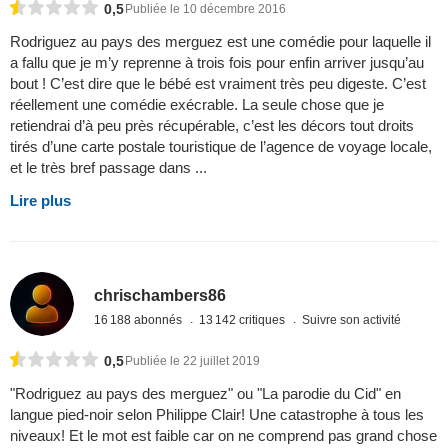
0,5
Publiée le 10 décembre 2016
Rodriguez au pays des merguez est une comédie pour laquelle il
a fallu que je m’y reprenne à trois fois pour enfin arriver jusqu’au
bout ! C’est dire que le bébé est vraiment très peu digeste. C’est
réellement une comédie exécrable. La seule chose que je
retiendrai d’à peu près récupérable, c’est les décors tout droits
tirés d’une carte postale touristique de l’agence de voyage locale,
et le très bref passage dans ...
Lire plus
chrischambers86
16 188 abonnés
13 142 critiques
Suivre son activité
0,5
Publiée le 22 juillet 2019
"Rodriguez au pays des merguez" ou "La parodie du Cid" en
langue pied-noir selon Philippe Clair! Une catastrophe à tous les
niveaux! Et le mot est faible car on ne comprend pas grand chose