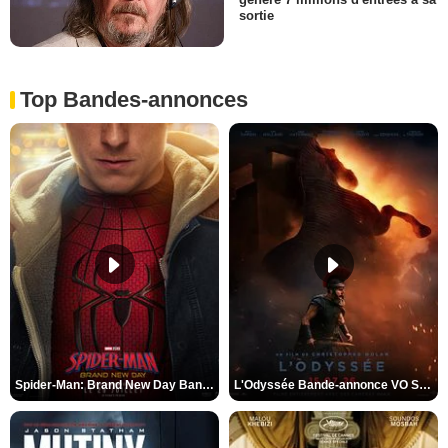
sortie
Top Bandes-annonces
Spider-Man: Brand New Day Bande-annonce VO STFR
L'Odyssée Bande-annonce VO STFR