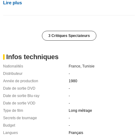
Lire plus
3 Critiques Spectateurs
Infos techniques
Nationalités
France
,
Tunisie
Distributeur
-
Année de production
1980
Date de sortie DVD
-
Date de sortie Blu-ray
-
Date de sortie VOD
-
Type de film
Long métrage
Secrets de tournage
-
Budget
-
Langues
Français