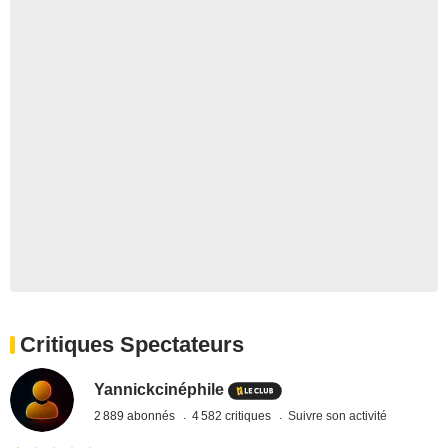
Critiques Spectateurs
Yannickcinéphile
2 889 abonnés
4 582 critiques
Suivre son activité