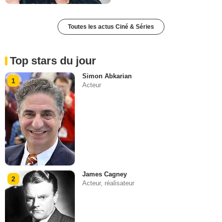
Toutes les actus Ciné & Séries
Top stars du jour
Simon Abkarian
1
Acteur
James Cagney
2
Acteur, réalisateur