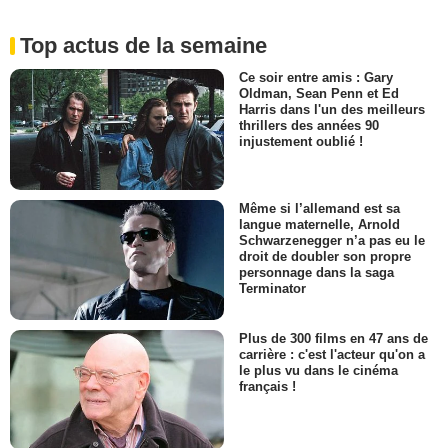
Top actus de la semaine
Ce soir entre amis : Gary
Oldman, Sean Penn et Ed
Harris dans l'un des meilleurs
thrillers des années 90
injustement oublié !
Même si l’allemand est sa
langue maternelle, Arnold
Schwarzenegger n’a pas eu le
droit de doubler son propre
personnage dans la saga
Terminator
Plus de 300 films en 47 ans de
carrière : c'est l'acteur qu'on a
le plus vu dans le cinéma
français !