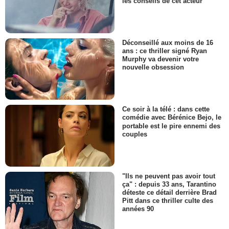
les conseils de cet acteur
Déconseillé aux moins de 16
ans : ce thriller signé Ryan
Murphy va devenir votre
nouvelle obsession
Ce soir à la télé : dans cette
comédie avec Bérénice Bejo, le
portable est le pire ennemi des
couples
"Ils ne peuvent pas avoir tout
ça" : depuis 33 ans, Tarantino
déteste ce détail derrière Brad
Pitt dans ce thriller culte des
années 90