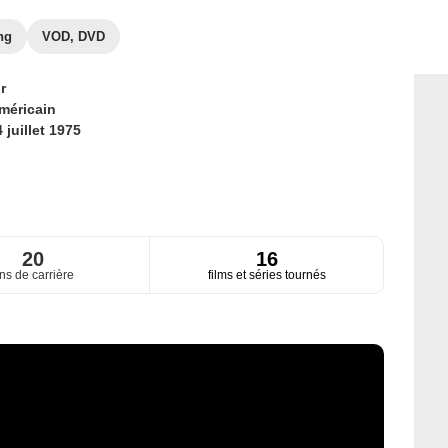
ng
VOD, DVD
r
méricain
 juillet 1975
20
16
ns de carrière
films et séries tournés