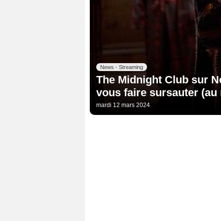
News - Streaming
The Midnight Club sur Net
vous faire sursauter (au
mardi 12 mars 2024