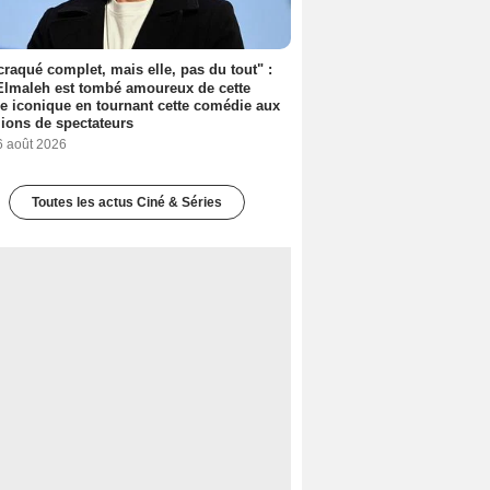
 craqué complet, mais elle, pas du tout" :
lmaleh est tombé amoureux de cette
ce iconique en tournant cette comédie aux
lions de spectateurs
6 août 2026
Toutes les actus Ciné & Séries