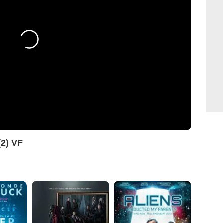
(2) VF