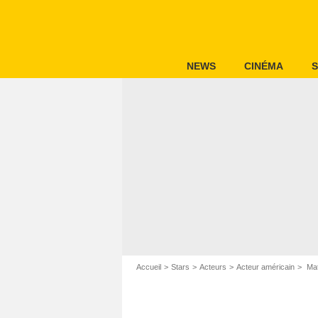
NEWS
CINÉMA
S
Accueil
Stars
Acteurs
Acteur américain
Mat