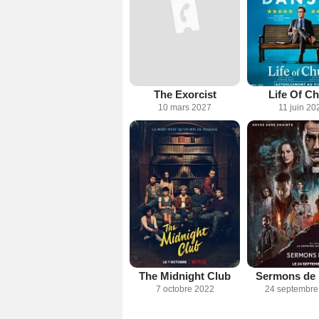
The Exorcist
Life Of C
10 mars 2027
11 juin 20
The Midnight Club
Sermons de 
7 octobre 2022
24 septembre