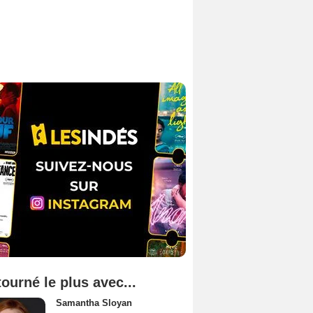
tourné le plus avec...
Samantha Sloyan