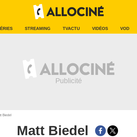
ÉRIES
STREAMING
TVACTU
VIDÉOS
VOD
t Biedel
Matt Biedel