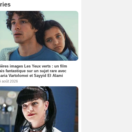
ries
ères images Les Yeux verts : un film
ais fantastique sur un sujet rare avec
ria Vartolomei et Sayyid El Alami
6 août 2026