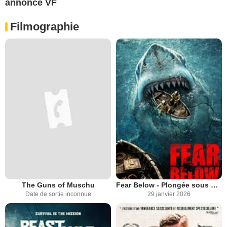
annonce VF
Filmographie
The Guns of Muschu
Fear Below - Plongée sous pression
Date de sortie inconnue
29 janvier 2026