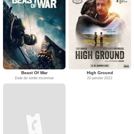
Beast Of War
High Ground
Date de sortie inconnue
20 janvier 2022