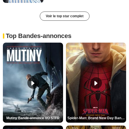
Voir le top star complet
Top Bandes-annonces
Mutiny Bande-annonce VO STFR
Spider-Man: Brand New Day Bande-annonce VO STFR