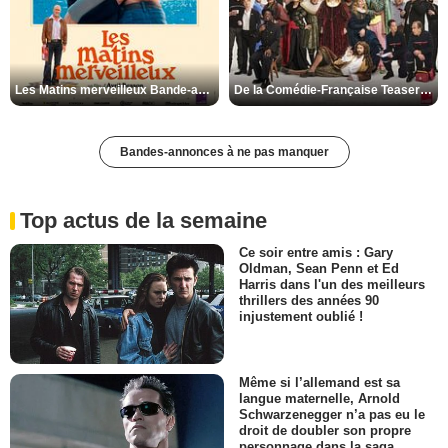
Les Matins merveilleux Bande-annonce VF
De la Comédie-Française Teaser VF
Bandes-annonces à ne pas manquer
Top actus de la semaine
Ce soir entre amis : Gary
Oldman, Sean Penn et Ed
Harris dans l'un des meilleurs
thrillers des années 90
injustement oublié !
Même si l’allemand est sa
langue maternelle, Arnold
Schwarzenegger n’a pas eu le
droit de doubler son propre
personnage dans la saga