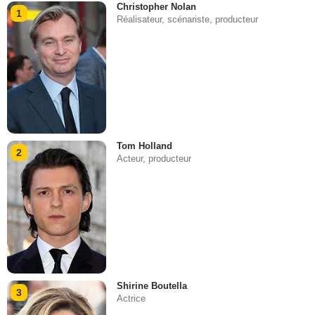
Christopher Nolan
1
Réalisateur, scénariste, producteur
Tom Holland
2
Acteur, producteur
Shirine Boutella
3
Actrice