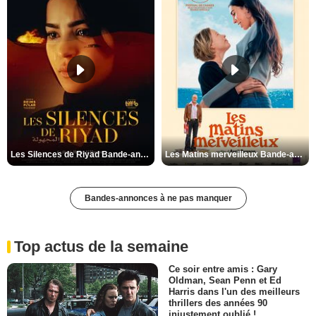
Les Silences de Riyad Bande-annonce VO STFR
Les Matins merveilleux Bande-annonce VF
Bandes-annonces à ne pas manquer
Top actus de la semaine
Ce soir entre amis : Gary
Oldman, Sean Penn et Ed
Harris dans l'un des meilleurs
thrillers des années 90
injustement oublié !