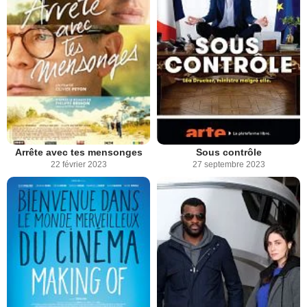
Arrête avec tes mensonges
Sous contrôle
22 février 2023
27 septembre 2023