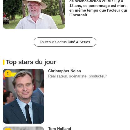
de science-fiction culte ! Il y a
12 ans, ce personnage est mort
en même temps que l'acteur qui
l'incarnait
Toutes les actus Ciné & Séries
Top stars du jour
Christopher Nolan
1
Réalisateur, scénariste, producteur
Tom Holland