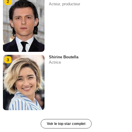
2
Acteur, producteur
Shirine Boutella
3
Actrice
Voir le top star complet