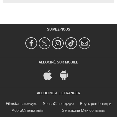
SUIVEZ-NOUS
ALLOCINÉ SUR MOBILE
ALLOCINÉ À L'ÉTRANGER
Filmstarts
SensaCine
Beyazperde
Allemagne
Espagne
Turquie
AdoroCinema
Sensacine México
Brésil
Mexique