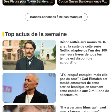
Des Fleurs pour Tokyo Bande-annonce VO STFR
Cotton Queen Bande-annonce VO STFR
Bandes-annonces à ne pas manquer
Top actus de la semaine
Déconseillée aux moins de 16
ans : la suite de cette série
Netflix adaptée de l'un des 100
meilleurs livres de tous les
temps est disponible
aujourd'hui
"J'ai craqué complet, mais elle,
pas du tout" : Gad Elmaleh est
tombé amoureux de cette
actrice iconique en tournant
cette comédie aux 2 millions de
spectateurs
"Il y a certains films qu'il vaut
mieux laisser tranquilles" :