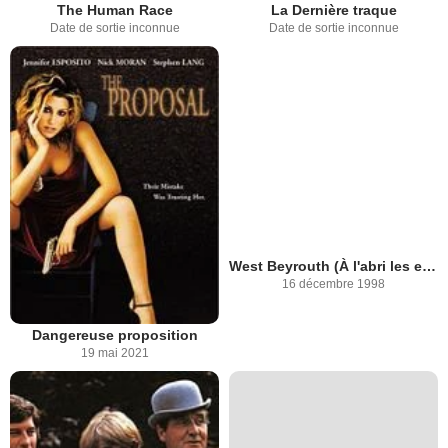
The Human Race
La Dernière traque
Date de sortie inconnue
Date de sortie inconnue
West Beyrouth (À l'abri les enfants)
16 décembre 1998
Dangereuse proposition
19 mai 2021