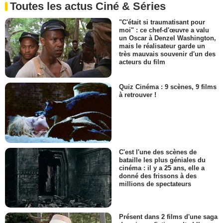
Toutes les actus Ciné & Séries
"C'était si traumatisant pour
moi" : ce chef-d'œuvre a valu
un Oscar à Denzel Washington,
mais le réalisateur garde un
très mauvais souvenir d'un des
acteurs du film
Quiz Cinéma : 9 scènes, 9 films
à retrouver !
C'est l'une des scènes de
bataille les plus géniales du
cinéma : il y a 25 ans, elle a
donné des frissons à des
millions de spectateurs
Présent dans 2 films d'une saga