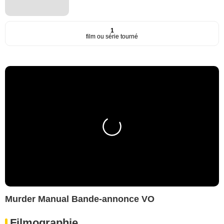
1
film ou série tourné
Murder Manual Bande-annonce VO
Filmographie