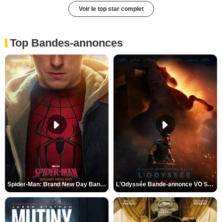
Voir le top star complet
Top Bandes-annonces
Spider-Man: Brand New Day Bande-annonce VO STFR
L'Odyssée Bande-annonce VO STFR