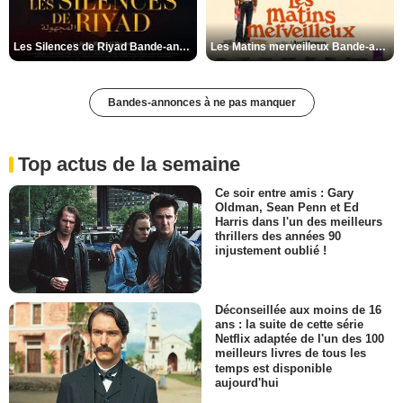
Les Silences de Riyad Bande-annonce VO STFR
Les Matins merveilleux Bande-annonce VF
Bandes-annonces à ne pas manquer
Top actus de la semaine
Ce soir entre amis : Gary
Oldman, Sean Penn et Ed
Harris dans l'un des meilleurs
thrillers des années 90
injustement oublié !
Déconseillée aux moins de 16
ans : la suite de cette série
Netflix adaptée de l'un des 100
meilleurs livres de tous les
temps est disponible
aujourd'hui