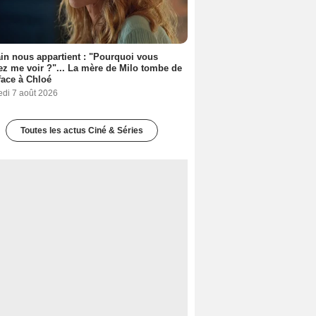
n nous appartient : "Pourquoi vous
ez me voir ?"... La mère de Milo tombe de
face à Chloé
edi 7 août 2026
Toutes les actus Ciné & Séries