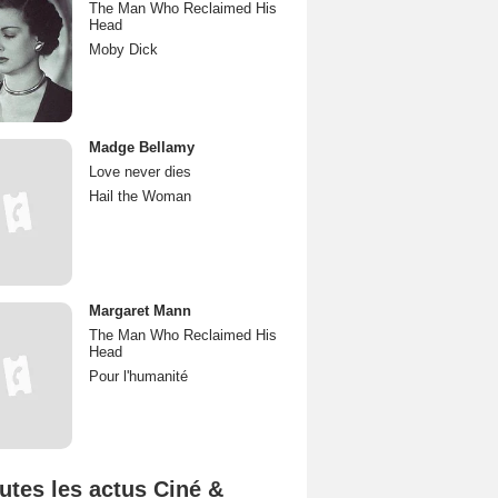
The Man Who Reclaimed His
Head
Moby Dick
Madge Bellamy
Love never dies
Hail the Woman
Margaret Mann
The Man Who Reclaimed His
Head
Pour l'humanité
utes les actus Ciné &