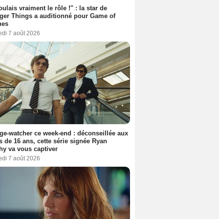
oulais vraiment le rôle !" : la star de
ger Things a auditionné pour Game of
nes
edi 7 août 2026
ge-watcher ce week-end : déconseillée aux
 de 16 ans, cette série signée Ryan
y va vous captiver
edi 7 août 2026