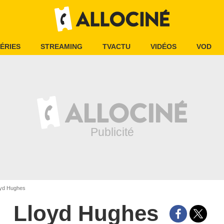
ÉRIES
STREAMING
TVACTU
VIDÉOS
VOD
yd Hughes
Lloyd Hughes