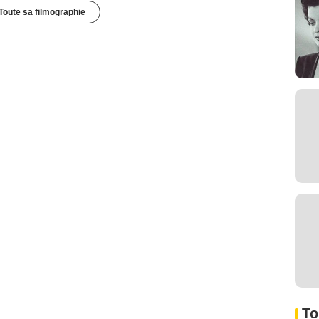
Toute sa filmographie
To