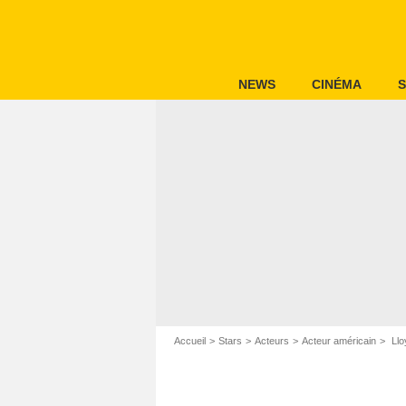
NEWS
CINÉMA
S
Accueil
Stars
Acteurs
Acteur américain
Llo