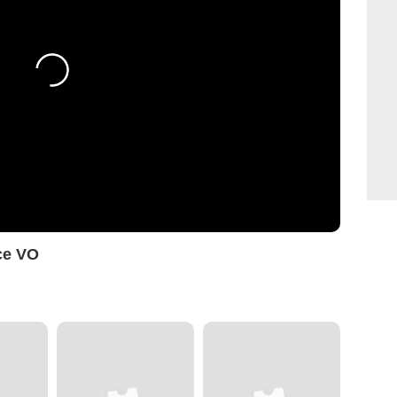
ce VO