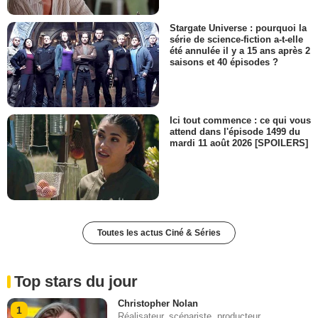
Stargate Universe : pourquoi la
série de science-fiction a-t-elle
été annulée il y a 15 ans après 2
saisons et 40 épisodes ?
Ici tout commence : ce qui vous
attend dans l'épisode 1499 du
mardi 11 août 2026 [SPOILERS]
Toutes les actus Ciné & Séries
Top stars du jour
Christopher Nolan
1
Réalisateur, scénariste, producteur