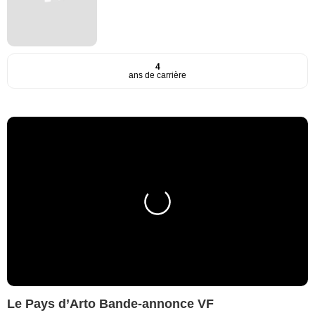
4
ans de carrière
Le Pays d’Arto Bande-annonce VF