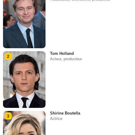
Tom Holland
2
Acteur, producteur
Shirine Boutella
3
Actrice