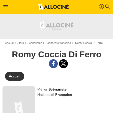
profil
menu
search
Accueil
Stars
Scénaristes
Scénariste française
Romy Coccia Di Ferro
Romy Coccia Di Ferro
Accueil
Métier
Scénariste
Nationalité
Française