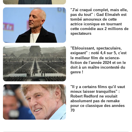
"J'ai craqué complet, mais elle,
pas du tout" : Gad Elmaleh est
tombé amoureux de cette
actrice iconique en tournant
cette comédie aux 2 millions de
spectateurs
"Eblouissant, spectaculaire,
exigeant" : noté 4,4 sur 5, c'est
le meilleur film de science-
fiction de l'année 2024 et on le
doit à un maître incontesté du
genre !
"Il y a certains films qu'il vaut
mieux laisser tranquilles" :
Robert Redford ne voulait
absolument pas de remake
pour ce classique des années
70