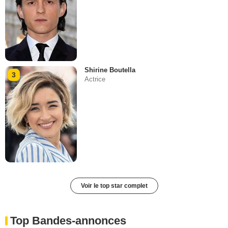
Shirine Boutella
3
Actrice
Voir le top star complet
Top Bandes-annonces