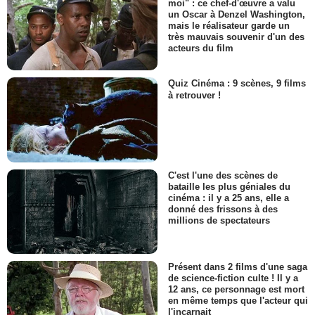
moi" : ce chef-d'œuvre a valu
un Oscar à Denzel Washington,
mais le réalisateur garde un
très mauvais souvenir d'un des
acteurs du film
Quiz Cinéma : 9 scènes, 9 films
à retrouver !
C'est l'une des scènes de
bataille les plus géniales du
cinéma : il y a 25 ans, elle a
donné des frissons à des
millions de spectateurs
Présent dans 2 films d'une saga
de science-fiction culte ! Il y a
12 ans, ce personnage est mort
en même temps que l'acteur qui
l'incarnait