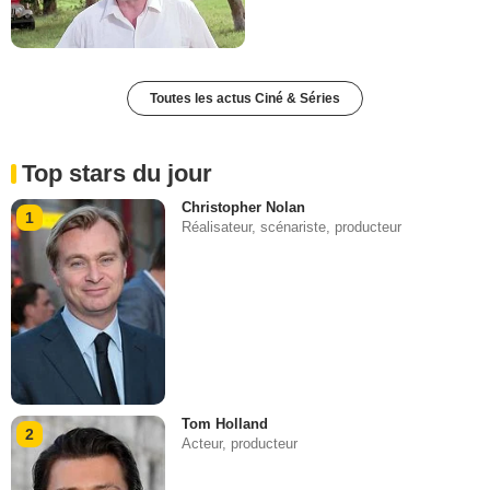
Toutes les actus Ciné & Séries
Top stars du jour
Christopher Nolan
1
Réalisateur, scénariste, producteur
Tom Holland
2
Acteur, producteur