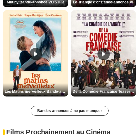
Mutiny Bande-annonce VO STFR
Le Triangle d'or Bande-annonce VF
Les Matins merveilleux Bande-annonce VF
De la Comédie-Française Teaser VF
Bandes-annonces à ne pas manquer
Films Prochainement au Cinéma