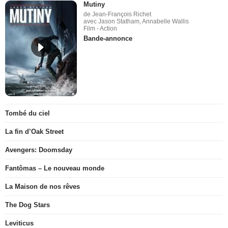
Mutiny
de Jean-François Richet
avec Jason Statham, Annabelle Wallis
Film - Action
Bande-annonce
Tombé du ciel
La fin d’Oak Street
Avengers: Doomsday
Fantômas – Le nouveau monde
La Maison de nos rêves
The Dog Stars
Leviticus