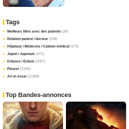
Tags
Meilleurs films avec des patients
(26)
Relation patient / docteur
(159)
Hôpitaux / Médecins / Cabinet médical
(175)
Japon / Japonais
(471)
Enfance / Enfant
(1587)
Pleurer
(2245)
Art et essai
(11368)
Top Bandes-annonces