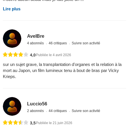
Lire plus
AvelBre
4 abonnés
46 critiques
Suivre son activité
4,0
Publiée le 4 avril 2026
sur un sujet grave, la transplantation d'organes et la relation à la
mort au Japon, un film lumineux tenu à bout de bras par Vicky
Krieps.
Luccio56
2 abonnés
44 critiques
Suivre son activité
3,5
Publiée le 21 juin 2026