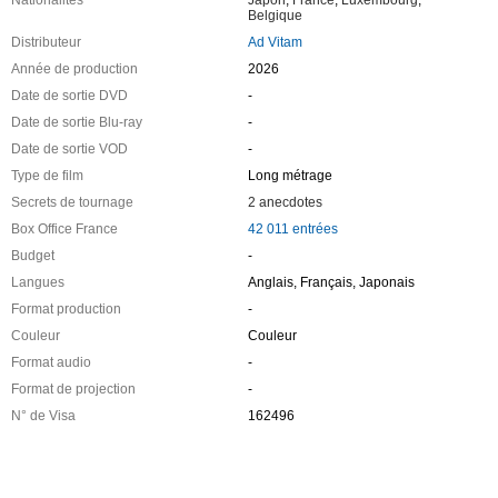
Belgique
Distributeur
Ad Vitam
Année de production
2026
Date de sortie DVD
-
Date de sortie Blu-ray
-
Date de sortie VOD
-
Type de film
Long métrage
Secrets de tournage
2 anecdotes
Box Office France
42 011 entrées
Budget
-
Langues
Anglais, Français, Japonais
Format production
-
Couleur
Couleur
Format audio
-
Format de projection
-
N° de Visa
162496