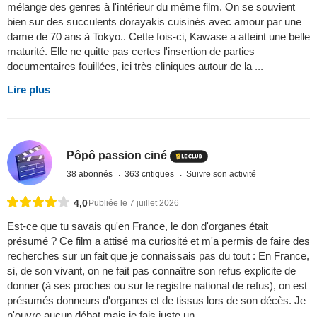
mélange des genres à l'intérieur du même film. On se souvient
bien sur des succulents dorayakis cuisinés avec amour par une
dame de 70 ans à Tokyo.. Cette fois-ci, Kawase a atteint une belle
maturité. Elle ne quitte pas certes l'insertion de parties
documentaires fouillées, ici très cliniques autour de la ...
Lire plus
Pôpô passion ciné
38 abonnés
363 critiques
Suivre son activité
4,0
Publiée le 7 juillet 2026
Est-ce que tu savais qu'en France, le don d'organes était
présumé ? Ce film a attisé ma curiosité et m'a permis de faire des
recherches sur un fait que je connaissais pas du tout : En France,
si, de son vivant, on ne fait pas connaître son refus explicite de
donner (à ses proches ou sur le registre national de refus), on est
présumés donneurs d'organes et de tissus lors de son décès. Je
n'ouvre aucun débat mais je fais juste un ...