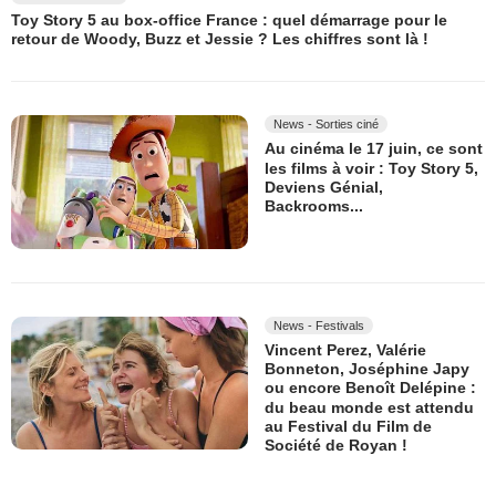
Toy Story 5 au box-office France : quel démarrage pour le
retour de Woody, Buzz et Jessie ? Les chiffres sont là !
News - Sorties ciné
Au cinéma le 17 juin, ce sont
les films à voir : Toy Story 5,
Deviens Génial,
Backrooms...
News - Festivals
Vincent Perez, Valérie
Bonneton, Joséphine Japy
ou encore Benoît Delépine :
du beau monde est attendu
au Festival du Film de
Société de Royan !