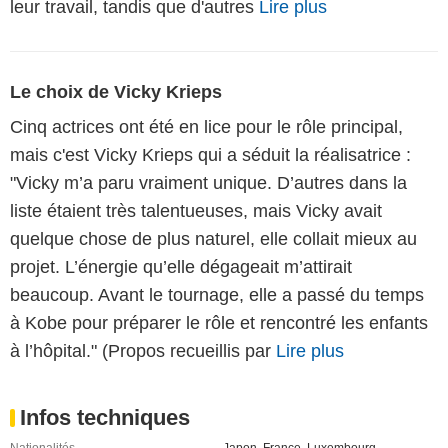
leur travail, tandis que d'autres
Lire plus
Le choix de Vicky Krieps
Cinq actrices ont été en lice pour le rôle principal,
mais c'est Vicky Krieps qui a séduit la réalisatrice :
"Vicky m’a paru vraiment unique. D’autres dans la
liste étaient très talentueuses, mais Vicky avait
quelque chose de plus naturel, elle collait mieux au
projet. L’énergie qu’elle dégageait m’attirait
beaucoup. Avant le tournage, elle a passé du temps
à Kobe pour préparer le rôle et rencontré les enfants
à l’hôpital." (Propos recueillis par
Lire plus
Infos techniques
Nationalités
Japon
,
France
,
Luxembourg
,