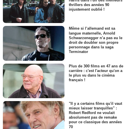
Harris dans l'un des meilleurs
thrillers des années 90
injustement oublié !
Même si l’allemand est sa
langue maternelle, Arnold
Schwarzenegger n’a pas eu le
droit de doubler son propre
personnage dans la saga
Terminator
Plus de 300 films en 47 ans de
carrière : c'est l'acteur qu'on a
le plus vu dans le cinéma
français !
"Il y a certains films qu'il vaut
mieux laisser tranquilles" :
Robert Redford ne voulait
absolument pas de remake
pour ce classique des années
70