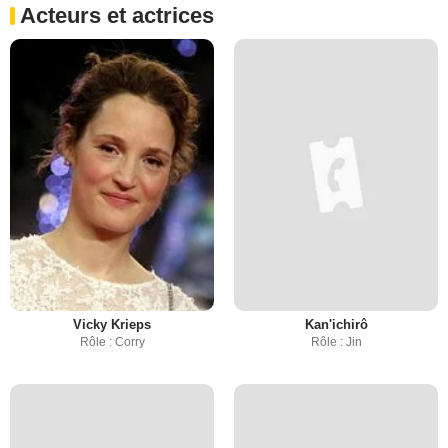
Acteurs et actrices
Vicky Krieps
Kan'ichirô
Rôle : Corry
Rôle : Jin