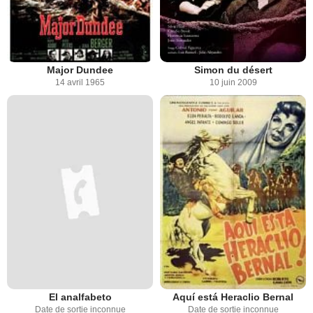
Major Dundee
Simon du désert
14 avril 1965
10 juin 2009
El analfabeto
Aquí está Heraclio Bernal
Date de sortie inconnue
Date de sortie inconnue