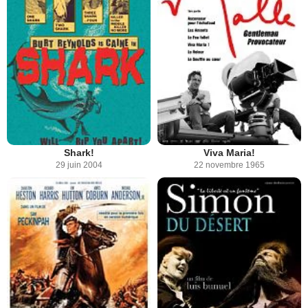
Shark!
Viva Maria!
29 juin 2004
22 novembre 1965