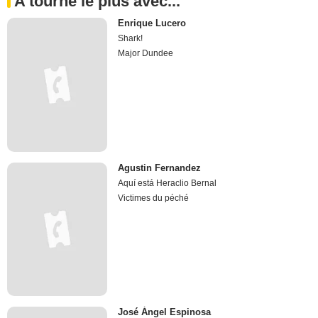
A tourné le plus avec...
Enrique Lucero
Shark!
Major Dundee
Agustin Fernandez
Aquí está Heraclio Bernal
Victimes du péché
José Ángel Espinosa