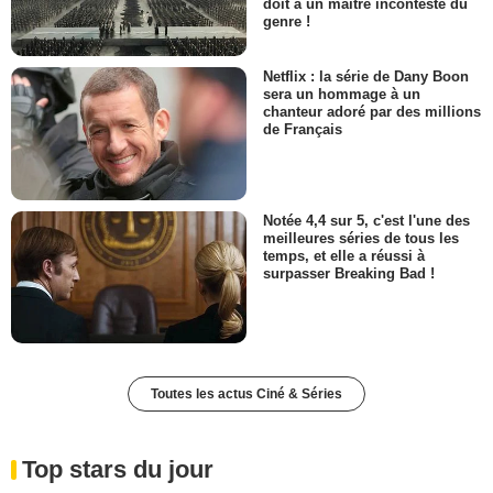
doit à un maître incontesté du
genre !
Netflix : la série de Dany Boon
sera un hommage à un
chanteur adoré par des millions
de Français
Notée 4,4 sur 5, c'est l'une des
meilleures séries de tous les
temps, et elle a réussi à
surpasser Breaking Bad !
Toutes les actus Ciné & Séries
Top stars du jour