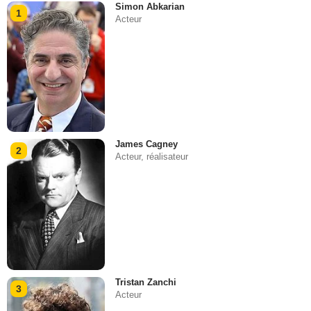
Simon Abkarian
1
Acteur
James Cagney
2
Acteur, réalisateur
Tristan Zanchi
3
Acteur