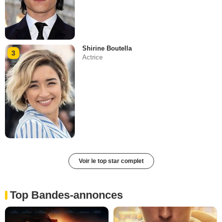
Shirine Boutella
3
Actrice
Voir le top star complet
Top Bandes-annonces