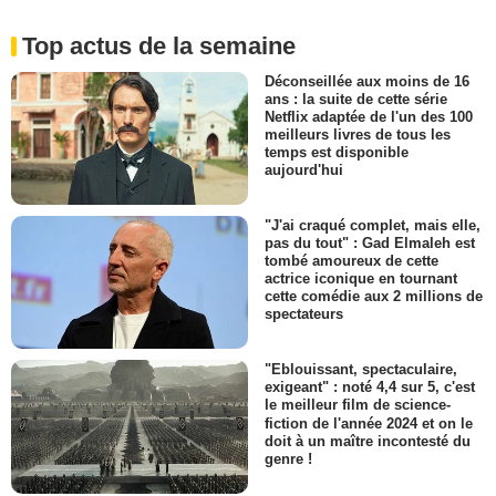
Top actus de la semaine
Déconseillée aux moins de 16
ans : la suite de cette série
Netflix adaptée de l'un des 100
meilleurs livres de tous les
temps est disponible
aujourd'hui
"J'ai craqué complet, mais elle,
pas du tout" : Gad Elmaleh est
tombé amoureux de cette
actrice iconique en tournant
cette comédie aux 2 millions de
spectateurs
"Eblouissant, spectaculaire,
exigeant" : noté 4,4 sur 5, c'est
le meilleur film de science-
fiction de l'année 2024 et on le
doit à un maître incontesté du
genre !