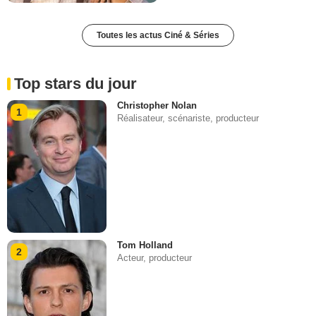
Toutes les actus Ciné & Séries
Top stars du jour
Christopher Nolan
1
Réalisateur, scénariste, producteur
Tom Holland
2
Acteur, producteur