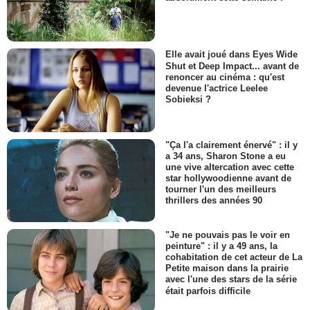
Elle avait joué dans Eyes Wide
Shut et Deep Impact... avant de
renoncer au cinéma : qu'est
devenue l'actrice Leelee
Sobieksi ?
"Ça l'a clairement énervé" : il y
a 34 ans, Sharon Stone a eu
une vive altercation avec cette
star hollywoodienne avant de
tourner l'un des meilleurs
thrillers des années 90
"Je ne pouvais pas le voir en
peinture" : il y a 49 ans, la
cohabitation de cet acteur de La
Petite maison dans la prairie
avec l'une des stars de la série
était parfois difficile