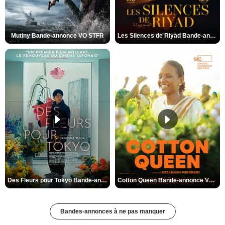
Mutiny Bande-annonce VO STFR
Les Silences de Riyad Bande-annonce VO STFR
Des Fleurs pour Tokyo Bande-annonce VO STFR
Cotton Queen Bande-annonce VO STFR
Bandes-annonces à ne pas manquer