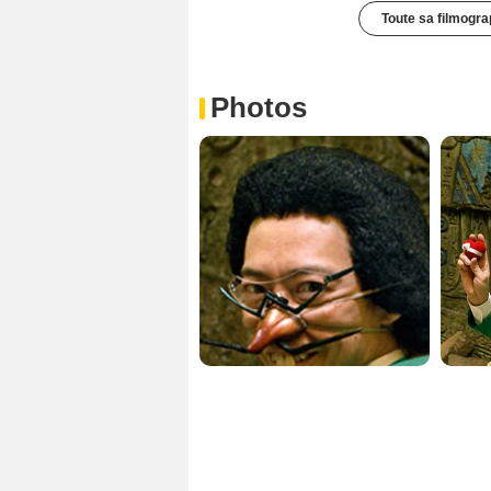
Toute sa filmogra
Photos