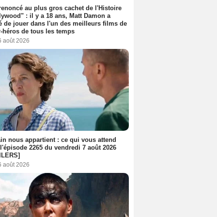
 renoncé au plus gros cachet de l'Histoire
lywood" : il y a 18 ans, Matt Damon a
é de jouer dans l'un des meilleurs films de
-héros de tous les temps
6 août 2026
n nous appartient : ce qui vous attend
l'épisode 2265 du vendredi 7 août 2026
ILERS]
6 août 2026