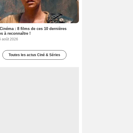
Cinéma : 8 films de ces 10 dernières
s à reconnaître !
6 août 2026
Toutes les actus Ciné & Séries