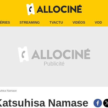
ÉRIES
STREAMING
TVACTU
VIDÉOS
VOD
uhisa Namase
Katsuhisa Namase