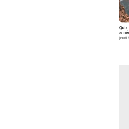
Quiz 
année
jeudi 