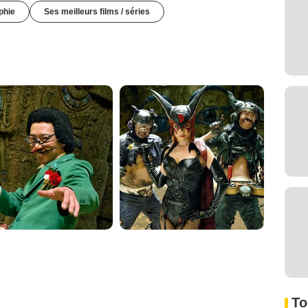
phie
Ses meilleurs films / séries
To