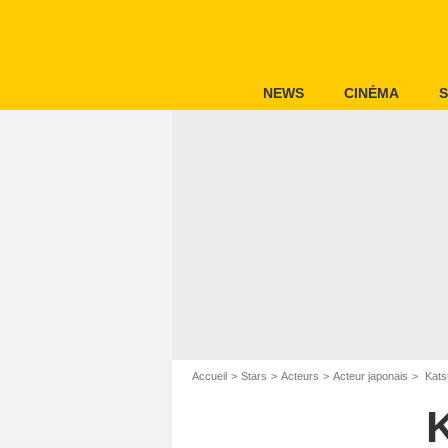
NEWS
CINÉMA
S
Accueil
Stars
Acteurs
Acteur japonais
Kats