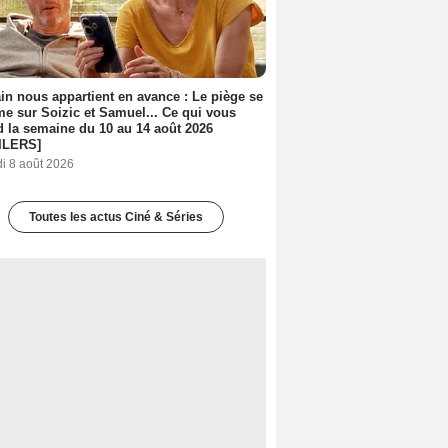
n nous appartient en avance : Le piège se
me sur Soizic et Samuel... Ce qui vous
d la semaine du 10 au 14 août 2026
ILERS]
i 8 août 2026
Toutes les actus Ciné & Séries