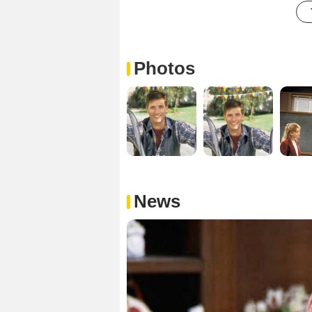
Photos
News