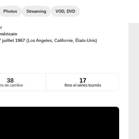
Photos
Streaming
VOD, DVD
r
méricain
 juillet 1967
(Los Angeles, Californie, États-Unis)
38
17
ns de carrière
films et séries tournés