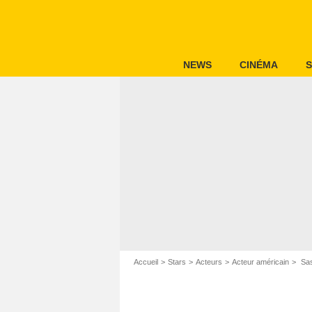
NEWS
CINÉMA
S
Accueil
Stars
Acteurs
Acteur américain
Sas