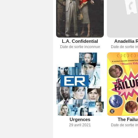
L.A. Confidential
Anadellia 
Date de sortie inconnue
Date de sortie 
Urgences
The Failu
29 avril 2021
Date de sortie 