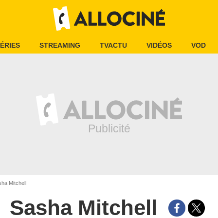
ÉRIES
STREAMING
TVACTU
VIDÉOS
VOD
ha Mitchell
Sasha Mitchell