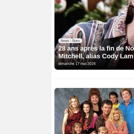
News - Stars
28 ans après la fin de No
Mitchell, alias Cody Lamb
dimanche 17 mai 2026