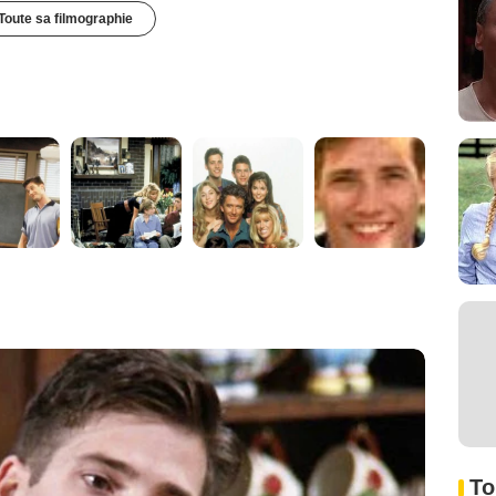
Toute sa filmographie
To