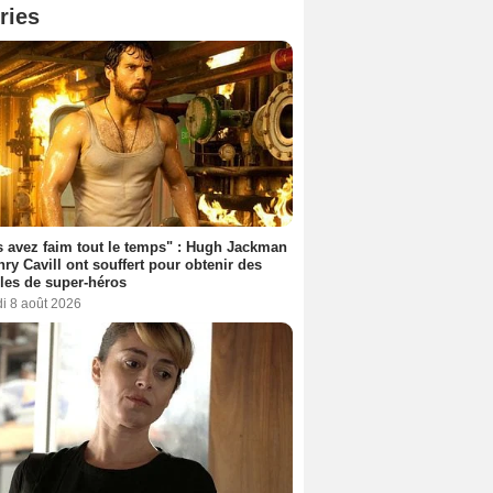
ries
 avez faim tout le temps" : Hugh Jackman
nry Cavill ont souffert pour obtenir des
es de super-héros
i 8 août 2026